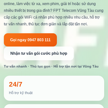
online, làm việc từ xa, xem phim, giải trí hoặc sử dụng
nhiều thiết bị trong gia đình? FPT Telecom Vũng Tàu cung
cấp các gói WiFi cá nhân phù hợp nhiều nhu cầu, hỗ trợ
tư vấn nhanh, thủ tục đơn giản và lắp đặt tận nơi.
Gọi ngay 0947 803 111
Nhận tư vấn gói cước phù hợp
Tư vấn nhanh · Thủ tục gọn · Hỗ trợ tận nơi tại Vũng Tàu
24/7
Hỗ trợ kỹ thuật