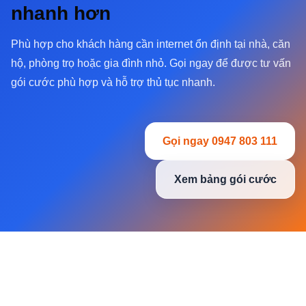
nhanh hơn
Phù hợp cho khách hàng cần internet ổn định tại nhà, căn
hộ, phòng trọ hoặc gia đình nhỏ. Gọi ngay để được tư vấn
gói cước phù hợp và hỗ trợ thủ tục nhanh.
Gọi ngay 0947 803 111
Xem bảng gói cước