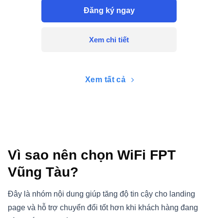
nước và quốc tế
Đăng ký ngay
Phù hợp với hộ gia đình
Xem chi tiết
Xem tất cả
Vì sao nên chọn WiFi FPT
Vũng Tàu?
Đây là nhóm nội dung giúp tăng độ tin cậy cho landing
page và hỗ trợ chuyển đổi tốt hơn khi khách hàng đang