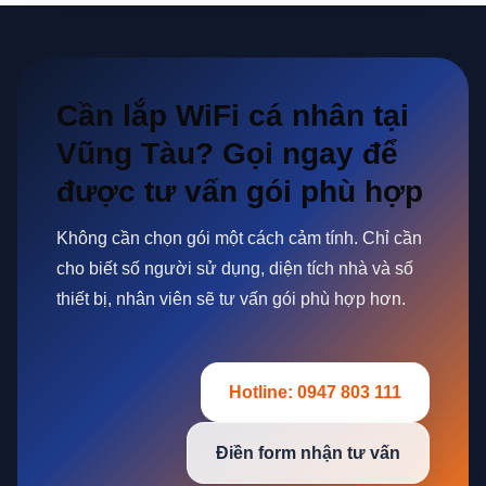
Cần lắp WiFi cá nhân tại
Vũng Tàu? Gọi ngay để
được tư vấn gói phù hợp
Không cần chọn gói một cách cảm tính. Chỉ cần
cho biết số người sử dụng, diện tích nhà và số
thiết bị, nhân viên sẽ tư vấn gói phù hợp hơn.
Hotline: 0947 803 111
Điền form nhận tư vấn