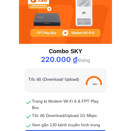
Combo SKY
220.000
₫
Tốc độ (Download/ Upload)
T
Trang bị Modem Wi-Fi 6 & FPT Play
Box
Tốc độ Download/Upload 1G Mbps
Xem gần 130 kênh truyền hình trong