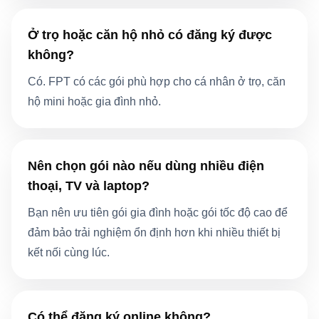
Ở trọ hoặc căn hộ nhỏ có đăng ký được
không?
Có. FPT có các gói phù hợp cho cá nhân ở trọ, căn
hộ mini hoặc gia đình nhỏ.
Nên chọn gói nào nếu dùng nhiều điện
thoại, TV và laptop?
Bạn nên ưu tiên gói gia đình hoặc gói tốc độ cao để
đảm bảo trải nghiệm ổn định hơn khi nhiều thiết bị
kết nối cùng lúc.
Có thể đăng ký online không?