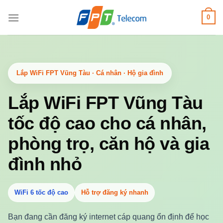
Bỏ
0
qua
nội
dung
Lắp WiFi FPT Vũng Tàu · Cá nhân · Hộ gia đình
Lắp WiFi FPT Vũng Tàu
tốc độ cao cho cá nhân,
phòng trọ, căn hộ và gia
đình nhỏ
WiFi 6 tốc độ cao
Hỗ trợ đăng ký nhanh
Bạn đang cần đăng ký internet cáp quang ổn định để học