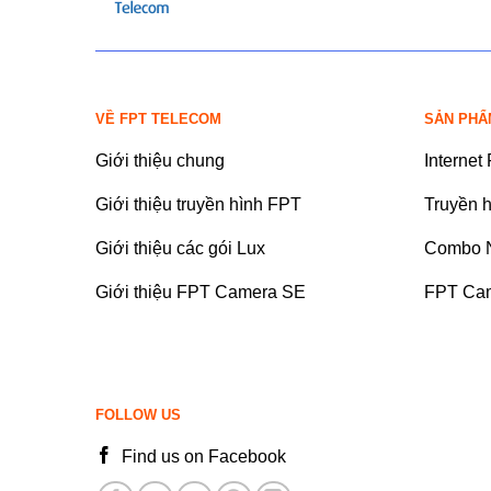
VỀ FPT TELECOM
SẢN PHẨ
Giới thiệu chung
Internet
Giới thiệu truyền hình FPT
Truyền 
Giới thiệu các gói Lux
Combo N
Giới thiệu FPT Camera SE
FPT Ca
FOLLOW US
Find us on Facebook