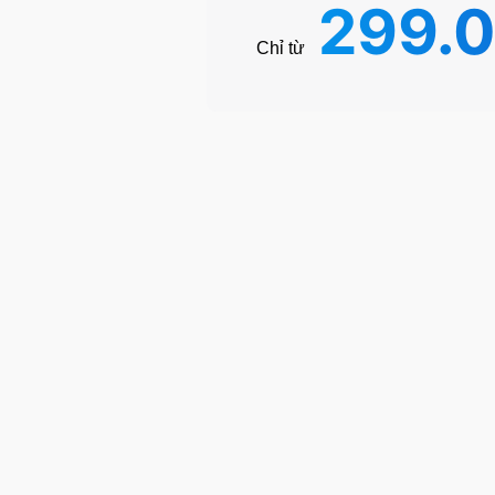
299.
Chỉ từ