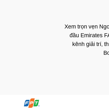
Xem trọn vẹn Ngoạ
đầu Emirates F
kênh giải trí, 
Bo