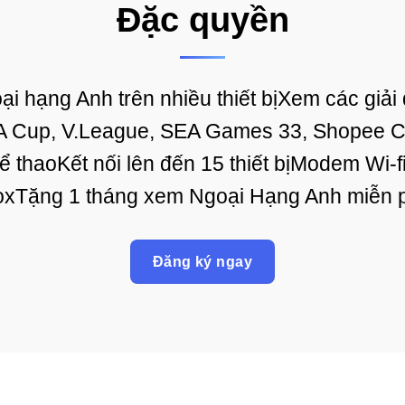
Đặc quyền
i hạng Anh trên nhiều thiết bịXem các giải
A Cup, V.League, SEA Games 33, Shopee C
thể thaoKết nối lên đến 15 thiết bịModem Wi-
xTặng 1 tháng xem Ngoại Hạng Anh miễn 
Đăng ký ngay