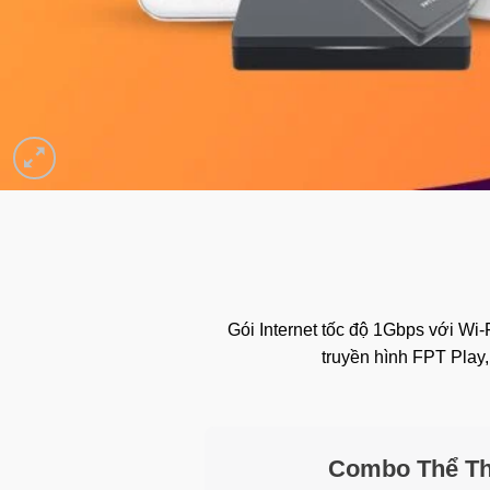
Gói Internet tốc độ 1Gbps với Wi-
truyền hình FPT Play,
Combo Thể Th