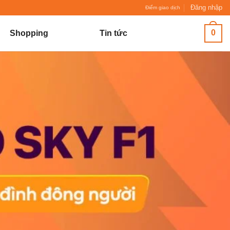
Đăng nhập
Điểm giao dịch
0
Shopping
Tin tức