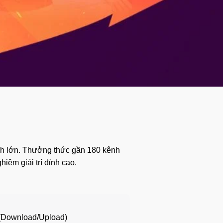
đình lớn. Thưởng thức gần 180 kênh
iệm giải trí đỉnh cao.
Download/Upload)