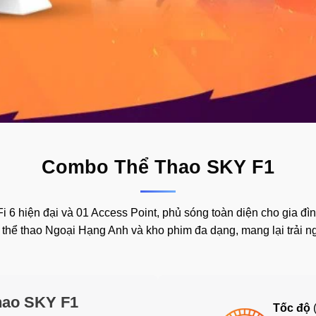
Combo Thể Thao SKY F1
Fi 6 hiện đại và 01 Access Point, phủ sóng toàn diện cho gia 
 thể thao Ngoại Hạng Anh và kho phim đa dạng, mang lại trải ngh
ao SKY F1
Tốc độ
(