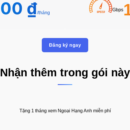
000
₫
Gbps
Đăng ký ngay
Nhận thêm trong gói này
Tặng 1 tháng xem Ngoại Hạng Anh miễn phí