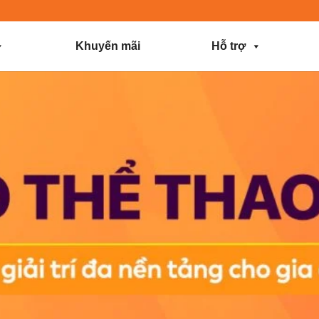
Khuyến mãi
Hỗ trợ