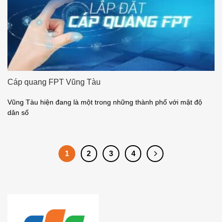
Cáp quang FPT Vũng Tàu
Vũng Tàu hiện đang là một trong những thành phố với mật độ
dân số
1
2
3
4