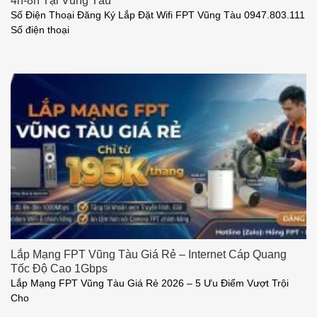
4h-8h Tại Vũng Tàu
Số Điện Thoại Đăng Ký Lắp Đặt Wifi FPT Vũng Tàu 0947.803.111
Số điện thoại
Lắp Mạng FPT Vũng Tàu Giá Rẻ – Internet Cáp Quang
Tốc Độ Cao 1Gbps
Lắp Mạng FPT Vũng Tàu Giá Rẻ 2026 – 5 Ưu Điểm Vượt Trội
Cho