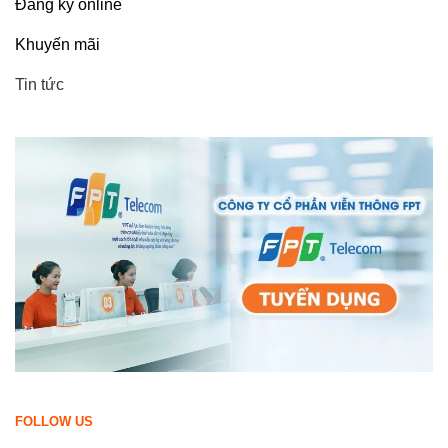
Đăng ký online
Khuyến mãi
Tin tức
FOLLOW US