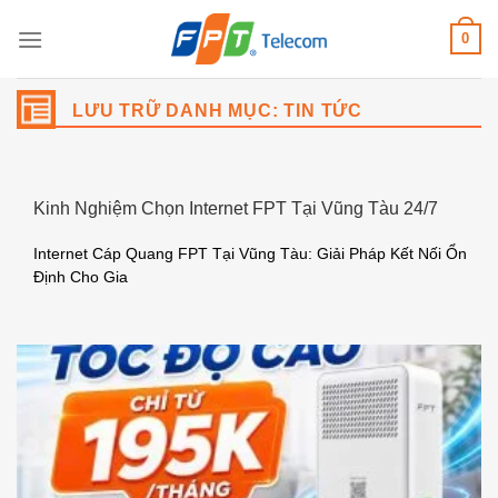
Bỏ
0
qua
nội
dung
LƯU TRỮ DANH MỤC:
TIN TỨC
Kinh Nghiệm Chọn Internet FPT Tại Vũng Tàu 24/7
Internet Cáp Quang FPT Tại Vũng Tàu: Giải Pháp Kết Nối Ổn
Định Cho Gia