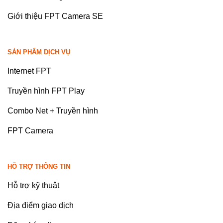
Giới thiệu FPT Camera SE
SẢN PHẨM DỊCH VỤ
Internet FPT
Truyền hình FPT Play
Combo Net + Truyền hình
FPT Camera
HỖ TRỢ THÔNG TIN
Hỗ trợ kỹ thuật
Địa điểm giao dịch