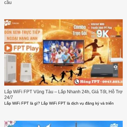
cầu
Lắp WiFi FPT Vũng Tàu – Lắp Nhanh 24h, Giá Tốt, Hỗ Trợ
24/7
Lắp WiFi FPT là gì? Lắp WiFi FPT là dịch vụ đăng ký và triển