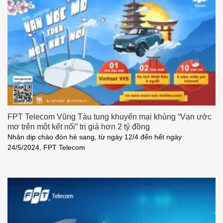
FPT Telecom Vũng Tàu tung khuyến mại khủng “Vạn ước
mơ trên một kết nối” trị giá hơn 2 tỷ đồng
Nhân dịp chào đón hè sang, từ ngày 12/4 đến hết ngày
24/5/2024, FPT Telecom