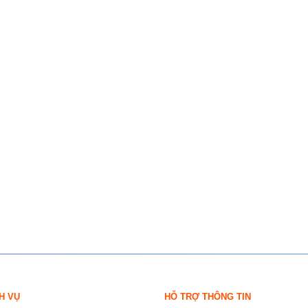
H VỤ
HỖ TRỢ THÔNG TIN