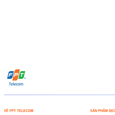
VỀ FPT TELECOM
SẢN PHẨM DỊC