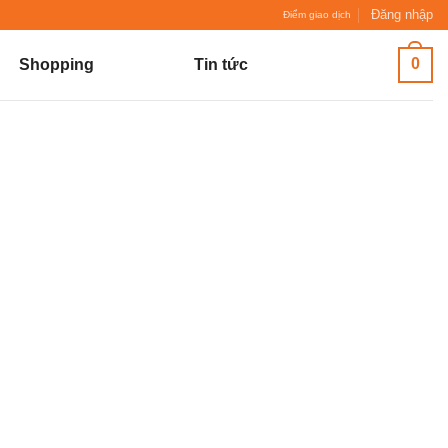
Đăng nhập
Điểm giao dịch
0
Shopping
Tin tức