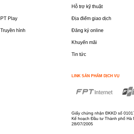
Hỗ trợ kỹ thuật
FPT Play
Địa điểm giao dịch
Truyền hình
Đăng ký online
Khuyến mãi
Tin tức
LINK SẢN PHẨM DỊCH VỤ
Giấy chứng nhận ĐKKD số 0101
Kế hoạch Đầu tư Thành phố Hà 
28/07/2005