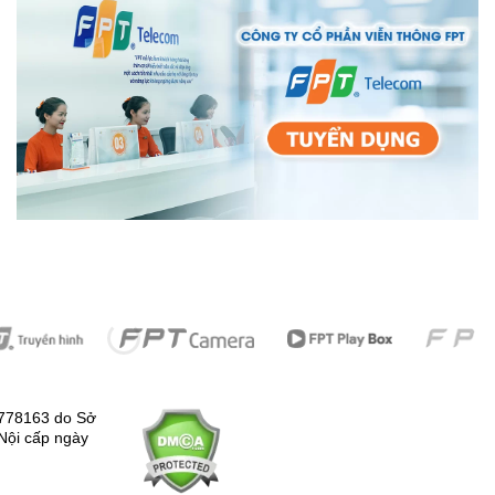
778163 do Sở
Nội cấp ngày