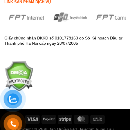
LINK SẢN PHẨM DỊCH VỤ
Giấy chứng nhận ĐKKD số 0101778163 do Sở Kế hoạch Đầu tư
Thành phố Hà Nội cấp ngày 28/07/2005
Copyright 2026 © Bản Quyền FPT Telecom Vũng Tàu.