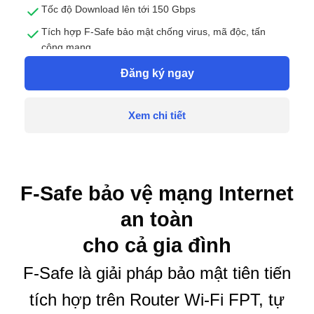
Tốc độ Download lên tới 150 Gbps
Tích hợp F-Safe bảo mật chống virus, mã độc, tấn
công mạng
Tặng 1 thiết bị Access Point
Đăng ký ngay
Xem chi tiết
F-Safe bảo vệ mạng Internet
an toàn
cho cả gia đình
F-Safe là giải pháp bảo mật tiên tiến
tích hợp trên Router Wi-Fi FPT, tự