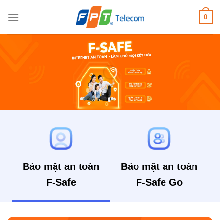
Bỏ
0
qua
nội
dung
Bảo mật an toàn
Bảo mật an toàn
F-Safe
F-Safe Go