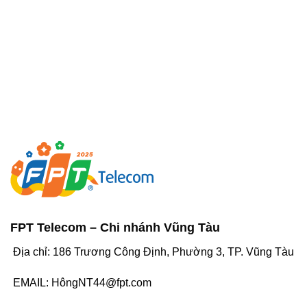
FPT Telecom – Chi nhánh Vũng Tàu
Địa chỉ: 186 Trương Công Định, Phường 3, TP. Vũng Tàu
EMAIL: HôngNT44@fpt.com