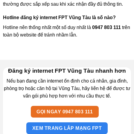
thường được sắp xếp sau khi xác nhận đầy đủ thông tin.
Hotline đăng ký internet FPT Vũng Tàu là số nào?
Hotline nên thống nhất một số duy nhất là
0947 803 111
trên
toàn bộ website để tránh nhầm lẫn.
Đăng ký internet FPT Vũng Tàu nhanh hơn
Nếu bạn đang cần internet ổn định cho cá nhân, gia đình,
phòng trọ hoặc căn hộ tại Vũng Tàu, hãy liên hệ để được tư
vấn gói phù hợp hơn với nhu cầu thực tế.
GỌI NGAY 0947 803 111
XEM TRANG LẮP MẠNG FPT