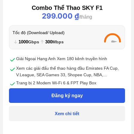
Combo Thể Thao SKY F1
299.000
₫
Tốc độ (Download/ Upload)
1000
300
Gbps
Mbps
Giải Ngoại Hạng Anh Xem 180 kênh truyền hình
Xem các giải đấu thể thao hàng đầu Emirates FA Cup,
V.League, SEA Games 33, Shopee Cup, NBA,...
Trang bị 2 Modem Wi-Fi 6 & FPT Play Box
Kết nối lên đến 15 thiết bị
Đăng ký ngay
Xem chi tiết