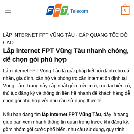
Bỏ
0
qua
nội
dung
LẮP INTERNET FPT VŨNG TÀU · CÁP QUANG TỐC ĐỘ
CAO
Lắp internet FPT Vũng Tàu nhanh chóng,
dễ chọn gói phù hợp
Lắp internet FPT Vũng Tàu là giải pháp kết nối dành cho cá
nhân, gia đình, căn hộ và phòng trọ cần internet ổn định tại
Vũng Tàu. Trang này cập nhật gói cước mới, ưu đãi hiện có,
thủ tục đăng ký và thông tin liên hệ nhanh để khách hàng dễ
chọn gói phù hợp với nhu cầu sử dụng thực tế.
Nếu bạn đang tìm
lắp internet FPT Vũng Tàu
, đây là trang
giúp bạn xem nhanh thông tin quan trọng trước khi đăng ký,
gồm nhóm gói cước phổ biến, nhu cầu sử dụng, quy trình