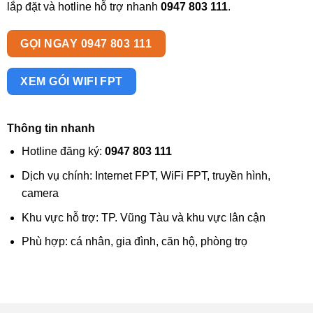
lắp đặt và hotline hỗ trợ nhanh
0947 803 111
.
GỌI NGAY 0947 803 111
XEM GÓI WIFI FPT
Thông tin nhanh
Hotline đăng ký:
0947 803 111
Dịch vụ chính: Internet FPT, WiFi FPT, truyền hình,
camera
Khu vực hỗ trợ: TP. Vũng Tàu và khu vực lân cận
Phù hợp: cá nhân, gia đình, căn hộ, phòng trọ