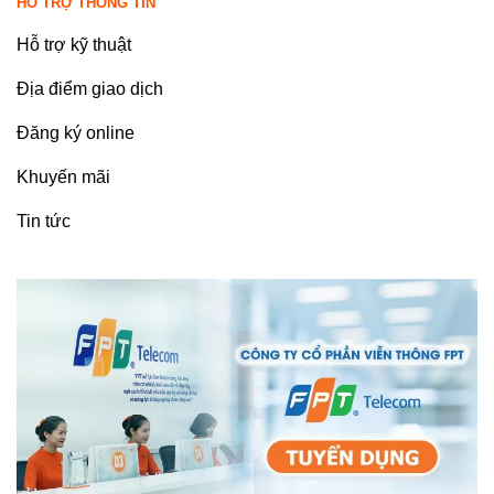
HỖ TRỢ THÔNG TIN
Hỗ trợ kỹ thuật
Địa điểm giao dịch
Đăng ký online
Khuyến mãi
Tin tức