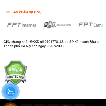
LINK SẢN PHẨM DỊCH VỤ
Giấy chứng nhận ĐKKD số 0101778163 do Sở Kế hoạch Đầu tư
Thành phố Hà Nội cấp ngày 28/07/2005