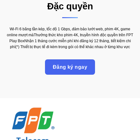
Đặc quyền
Wi-Fi 6 băng tần kép, tốc độ 1 Gbps, đảm bảo lướt web, phim 4K, game
online mượt màThưởng thức kho phim 4K, truyền hình độc quyền trên FPT
Play BoxNhận 1 tháng cước miễn phí khi đăng ký 12 tháng, tiết kiệm chi
phí(*) Thiết bị thực tế đi kèm trong gói có thể khác nhau ở từng khu vực
Đăng ký ngay