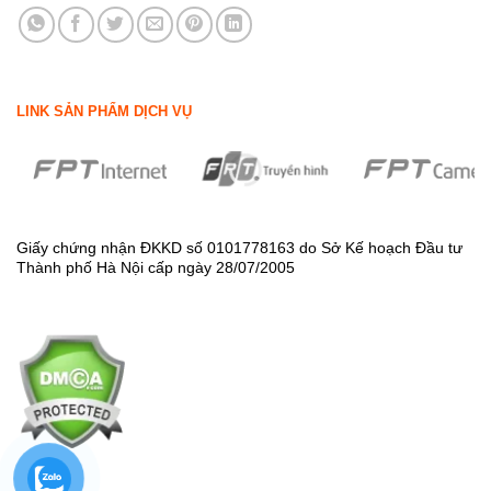
LINK SẢN PHẨM DỊCH VỤ
Giấy chứng nhận ĐKKD số 0101778163 do Sở Kế hoạch Đầu tư
Thành phố Hà Nội cấp ngày 28/07/2005