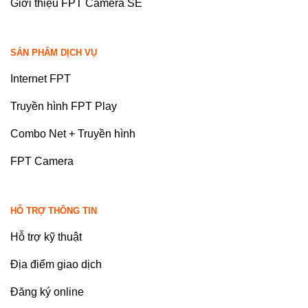
Giới thiệu FPT Camera SE
SẢN PHẨM DỊCH VỤ
Internet FPT
Truyền hình FPT Play
Combo Net + Truyền hình
FPT Camera
HỖ TRỢ THÔNG TIN
Hỗ trợ kỹ thuật
Địa điểm giao dịch
Đăng ký online