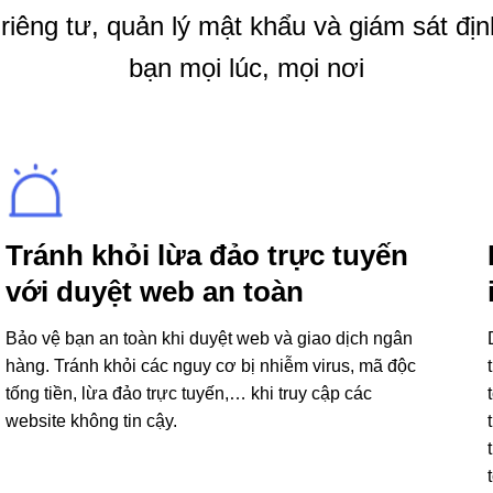
êng tư, quản lý mật khẩu và giám sát định
bạn mọi lúc, mọi nơi
Tránh khỏi lừa đảo trực tuyến
với duyệt web an toàn
Bảo vệ bạn an toàn khi duyệt web và giao dịch ngân
hàng. Tránh khỏi các nguy cơ bị nhiễm virus, mã độc
tống tiền, lừa đảo trực tuyến,… khi truy cập các
website không tin cậy.