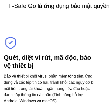
F-Safe Go là ứng dụng bảo mật quyền ri
Quét, diệt vi rút, mã độc, bảo
vệ thiết bị
Bảo vệ thiết bị khỏi virus, phần mềm tống tiền, ứng
dụng và các tệp tin có hại, tránh khỏi các nguy cơ bị
mất tiền trong tài khoản ngân hàng, lừa đảo hoặc
đánh cắp thông tin cá nhân (Tính năng hỗ trợ
Android, Windows và macOS).