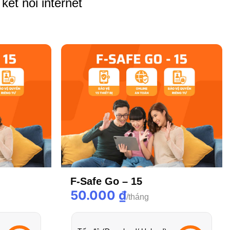
ết nối internet
F-Safe Go – 15
50.000
₫