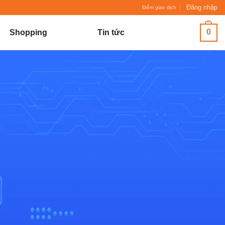
Đăng nhập
Điểm giao dịch
0
Shopping
Tin tức