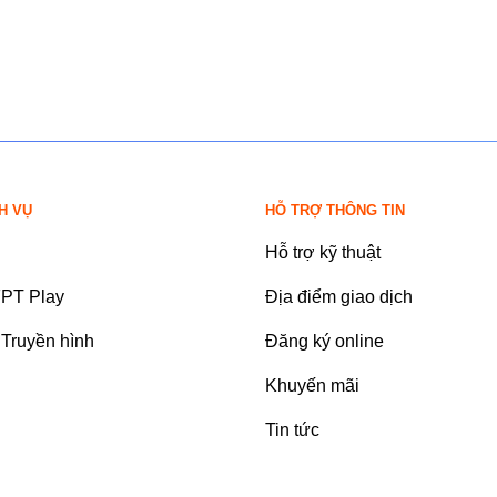
H VỤ
HỖ TRỢ THÔNG TIN
Hỗ trợ kỹ thuật
FPT Play
Địa điểm giao dịch
Truyền hình
Đăng ký online
Khuyến mãi
Tin tức