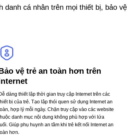
 danh cá nhân trên mọi thiết bị, bảo vệ
Bảo vệ trẻ an toàn hơn trên
internet
Dễ dàng thiết lập thời gian truy cập Internet trên các
thiết bị của trẻ. Tạo lập thói quen sử dụng Internet an
toàn, hợp lý mỗi ngày. Chặn truy cập vào các website
thuộc danh mục nội dung không phù hợp với lứa
tuổi. Giúp phụ huynh an tâm khi trẻ kết nối Internet an
toàn hơn.