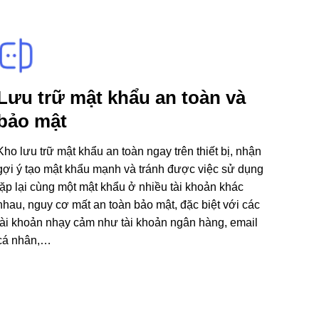
Lưu trữ mật khẩu an toàn và
bảo mật
Kho lưu trữ mật khẩu an toàn ngay trên thiết bị, nhận
gợi ý tạo mật khẩu mạnh và tránh được việc sử dụng
lặp lại cùng một mật khẩu ở nhiều tài khoản khác
nhau, nguy cơ mất an toàn bảo mật, đặc biệt với các
tài khoản nhạy cảm như tài khoản ngân hàng, email
cá nhân,…