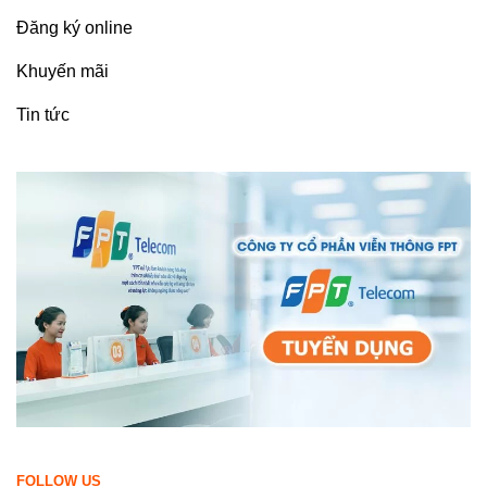
Đăng ký online
Khuyến mãi
Tin tức
FOLLOW US