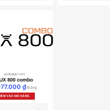
INTERNET FPT
UX 800 combo
077.000
₫
HÊM VÀO GIỎ HÀNG