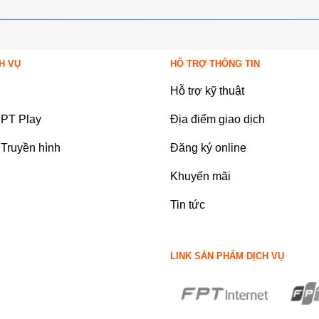
H VỤ
HỖ TRỢ THÔNG TIN
Hỗ trợ kỹ thuật
FPT Play
Địa điểm giao dịch
Truyền hình
Đăng ký online
Khuyến mãi
Tin tức
LINK SẢN PHẨM DỊCH VỤ