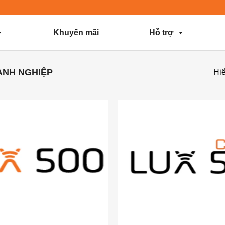
Khuyến mãi
Hỗ trợ
ANH NGHIỆP
Hiể