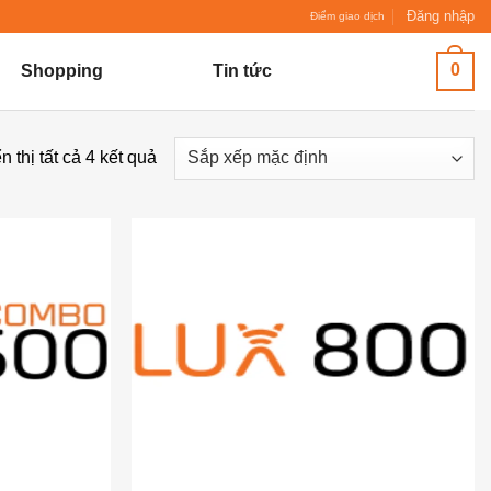
Đăng nhập
Điểm giao dịch
0
Shopping
Tin tức
n thị tất cả 4 kết quả