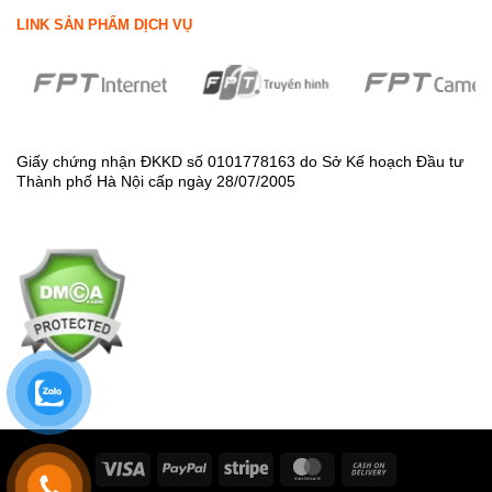
LINK SẢN PHẨM DỊCH VỤ
Giấy chứng nhận ĐKKD số 0101778163 do Sở Kế hoạch Đầu tư
Thành phố Hà Nội cấp ngày 28/07/2005