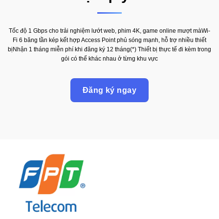
Tốc độ 1 Gbps cho trải nghiệm lướt web, phim 4K, game online mượt màWi-
Fi 6 băng tần kép kết hợp Access Point phủ sóng mạnh, hỗ trợ nhiều thiết
bịNhận 1 tháng miễn phí khi đăng ký 12 tháng(*) Thiết bị thực tế đi kèm trong
gói có thể khác nhau ở từng khu vực
Đăng ký ngay