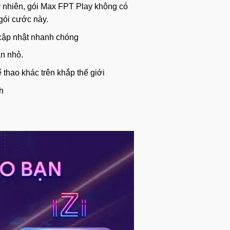
y nhiên, gói Max FPT Play không có
gói cước này.
 cập nhật nhanh chóng
ạn nhỏ.
thao khác trên khắp thế giới
nh