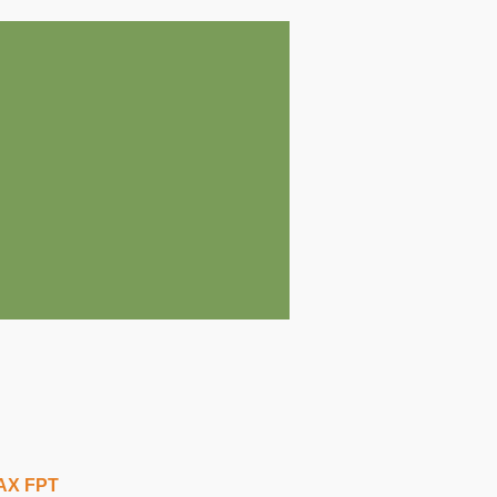
AX FPT