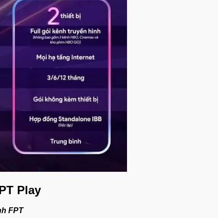
FPT Play
nh FPT