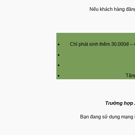
Nếu khách hàng đăng 
Chỉ phát sinh thêm 30.000đ – 4
Tặng
Trường hợp 
Bạn đang sử dụng mạng F