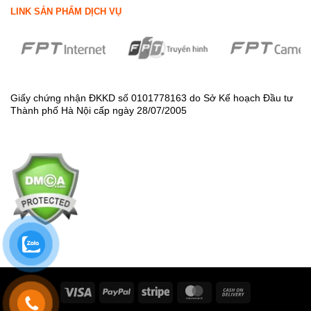
LINK SẢN PHẨM DỊCH VỤ
Giấy chứng nhận ĐKKD số 0101778163 do Sở Kế hoạch Đầu tư
Thành phố Hà Nội cấp ngày 28/07/2005