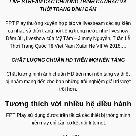
LIVE STREAM CÁC CHƯƠNG TRÌNH CA NHẠC VÀ
THỜI TRANG ĐÌNH ĐÁM
FPT Play thường xuyên hợp tác và livestream các sự kiện
ca nhạc và thời trang nổi tiếng trong nước như liveshow
Đêm 3H, liveshow của Mỹ Tâm – Jimmy Nguyễn, Tuần Lễ
Thời Trang Quốc Tế Việt Nam Xuân Hè VIFW 2018,…
CHẤT LƯỢNG CHUẨN HD TRÊN MỌI NỀN TẢNG
Chất lượng hình ảnh chuẩn HD trên mọi nền tảng và thiết
bị nhằm mang đến cho bạn những trải nghiệm giải trí vượt
trội hơn.
Tương thích với nhiều hệ điều hành
FPT Play sử dụng được trên tất cả các thiết bị thông minh
hiện nay chỉ cần có kết nối Internet: