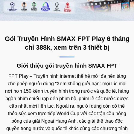
Gói Truyền Hình SMAX FPT Play 6 tháng
chỉ 388k, xem trên 3 thiết bị
Giới thiệu gói truyền hình SMAX FPT
FPT Play – Truyền hình internet thế hệ mới đa nền tảng
cho phép người dùng “Xem không giới hạn” mọi lúc mọi
nơi hơn 150 kênh truyền hình trong nước và quốc tế, hàng
ngàn phim chiếu rạp đến phim bộ, phim lẻ các nước được
cập nhật mới liên tục. Ngoài ra, người dùng còn có thể
thỏa sức xem trực tiếp World Cup với các trận cầu nóng
bỏng của giải Ngoại Hạng Anh, các giải thể thao độc
quyền trong nước và quốc tế khác cùng các chương trình