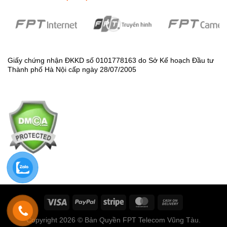
Giấy chứng nhận ĐKKD số 0101778163 do Sở Kế hoạch Đầu tư
Thành phố Hà Nội cấp ngày 28/07/2005
Copyright 2026 © Bản Quyền FPT Telecom Vũng Tàu.