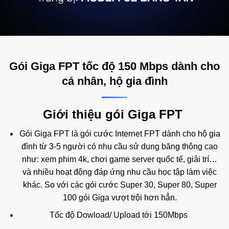
Gói Giga FPT tốc độ 150 Mbps dành cho
cá nhân, hộ gia đình
Giới thiệu gói Giga FPT
Gói Giga FPT là gói cước Internet FPT dành cho hộ gia
đình từ 3-5 người có nhu cầu sử dụng băng thông cao
như: xem phim 4k, chơi game server quốc tế, giải trí…
và nhiều hoạt động đáp ứng nhu cầu học tập làm việc
khác. So với các gói cước Super 30, Super 80, Super
100 gói Giga vượt trội hơn hẳn.
Tốc độ Dowload/ Upload tới 150Mbps