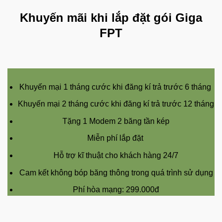
Khuyến mãi khi lắp đặt gói Giga
FPT
Khuyến mại 1 tháng cước khi đăng kí trả trước 6 tháng
Khuyến mại 2 tháng cước khi đăng kí trả trước 12 tháng
Tặng 1 Modem 2 băng tần kép
Miễn phí lắp đặt
Hỗ trợ kĩ thuật cho khách hàng 24/7
Cam kết không bóp băng thông trong quá trình sử dụng
Phí hòa mạng: 299.000đ