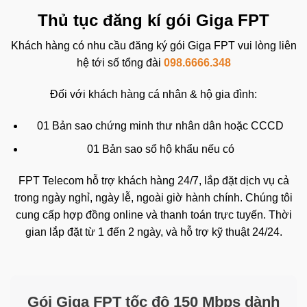
Thủ tục đăng kí gói Giga FPT
Khách hàng có nhu cầu đăng ký gói Giga FPT vui lòng liên
hệ tới số tổng đài
098.6666.348
Đối với khách hàng cá nhân & hộ gia đình:
01 Bản sao chứng minh thư nhân dân hoặc CCCD
01 Bản sao sổ hộ khẩu nếu có
FPT Telecom hỗ trợ khách hàng 24/7, lắp đặt dịch vụ cả
trong ngày nghỉ, ngày lễ, ngoài giờ hành chính. Chúng tôi
cung cấp hợp đồng online và thanh toán trực tuyến. Thời
gian lắp đặt từ 1 đến 2 ngày, và hỗ trợ kỹ thuật 24/24.
Gói Giga FPT tốc độ 150 Mbps dành