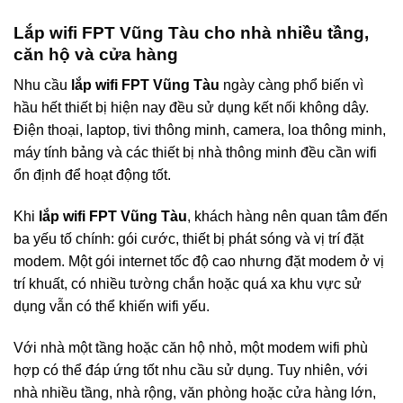
Lắp wifi FPT Vũng Tàu cho nhà nhiều tầng,
căn hộ và cửa hàng
Nhu cầu
lắp wifi FPT Vũng Tàu
ngày càng phổ biến vì
hầu hết thiết bị hiện nay đều sử dụng kết nối không dây.
Điện thoại, laptop, tivi thông minh, camera, loa thông minh,
máy tính bảng và các thiết bị nhà thông minh đều cần wifi
ổn định để hoạt động tốt.
Khi
lắp wifi FPT Vũng Tàu
, khách hàng nên quan tâm đến
ba yếu tố chính: gói cước, thiết bị phát sóng và vị trí đặt
modem. Một gói internet tốc độ cao nhưng đặt modem ở vị
trí khuất, có nhiều tường chắn hoặc quá xa khu vực sử
dụng vẫn có thể khiến wifi yếu.
Với nhà một tầng hoặc căn hộ nhỏ, một modem wifi phù
hợp có thể đáp ứng tốt nhu cầu sử dụng. Tuy nhiên, với
nhà nhiều tầng, nhà rộng, văn phòng hoặc cửa hàng lớn,