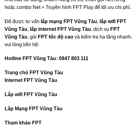
hoặc combo Net + Truyền hình FPT Play để tối ưu chi phí.
Để được tư vấn
lắp mạng FPT Vũng Tàu
,
lắp wifi FPT
Vũng Tàu
,
lắp internet FPT Vũng Tàu
, dịch vụ
FPT
Vũng Tàu
, gói
FPT tốc độ cao
và kiểm tra hạ tầng nhanh,
vui lòng liên hệ:
Hotline FPT Vũng Tàu: 0947 803 111
Trang chủ FPT Vũng Tàu
Internet FPT Vũng Tàu
Lắp wifi FPT Vũng Tàu
Lắp Mạng FPT Vũng Tàu
Tham khảo FPT