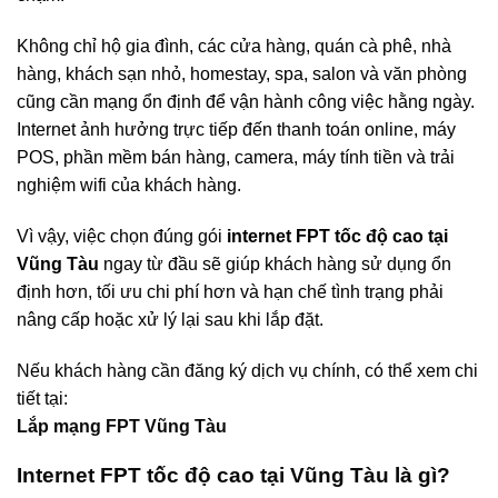
Không chỉ hộ gia đình, các cửa hàng, quán cà phê, nhà
hàng, khách sạn nhỏ, homestay, spa, salon và văn phòng
cũng cần mạng ổn định để vận hành công việc hằng ngày.
Internet ảnh hưởng trực tiếp đến thanh toán online, máy
POS, phần mềm bán hàng, camera, máy tính tiền và trải
nghiệm wifi của khách hàng.
Vì vậy, việc chọn đúng gói
internet FPT tốc độ cao tại
Vũng Tàu
ngay từ đầu sẽ giúp khách hàng sử dụng ổn
định hơn, tối ưu chi phí hơn và hạn chế tình trạng phải
nâng cấp hoặc xử lý lại sau khi lắp đặt.
Nếu khách hàng cần đăng ký dịch vụ chính, có thể xem chi
tiết tại:
Lắp mạng FPT Vũng Tàu
Internet FPT tốc độ cao tại Vũng Tàu là gì?