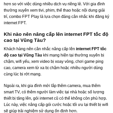
hơn so với việc dùng nhiều dịch vụ riêng lẻ. Với gia đình
thường xuyên xem tivi, phim, thể thao hoặc nội dung giải
trí, combo FPT Play là lựa chọn đáng cân nhắc khi đăng ký
internet FPT.
Khi nào nên nâng cấp lên internet FPT tốc độ
cao tại Vũng Tàu?
Khách hàng nên cân nhắc nâng cấp lên
internet FPT tốc
độ cao tại Vũng Tàu
khi mạng hiện tại thường xuyên bị
chậm, wifi yếu, xem video bị xoay vòng, chơi game ping
cao, camera xem từ xa bị chậm hoặc nhiều người dùng
cùng lúc bị rớt mạng.
Ngoài ra, khi gia đình mới lắp thêm camera, mua thêm
smart TV, có thêm người làm việc tại nhà hoặc số lượng
thiết bị tăng lên, gói internet cũ có thể không còn phù hợp.
Lúc này, việc nâng cấp gói cước hoặc tối ưu lại thiết bị wifi
sẽ giúp trải nghiệm sử dụng ổn định hơn.