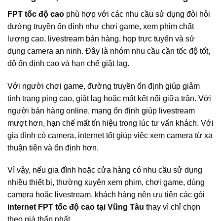
FPT tốc độ cao
phù hợp với các nhu cầu sử dụng đòi hỏi
đường truyền ổn định như chơi game, xem phim chất
lượng cao, livestream bán hàng, họp trực tuyến và sử
dụng camera an ninh. Đây là nhóm nhu cầu cần tốc độ tốt,
độ ổn định cao và hạn chế giật lag.
Với người chơi game, đường truyền ổn định giúp giảm
tình trạng ping cao, giật lag hoặc mất kết nối giữa trận. Với
người bán hàng online, mạng ổn định giúp livestream
mượt hơn, hạn chế mất tín hiệu trong lúc tư vấn khách. Với
gia đình có camera, internet tốt giúp việc xem camera từ xa
thuận tiện và ổn định hơn.
Vì vậy, nếu gia đình hoặc cửa hàng có nhu cầu sử dụng
nhiều thiết bị, thường xuyên xem phim, chơi game, dùng
camera hoặc livestream, khách hàng nên ưu tiên các gói
internet FPT tốc độ cao tại Vũng Tàu
thay vì chỉ chọn
theo giá thấp nhất.