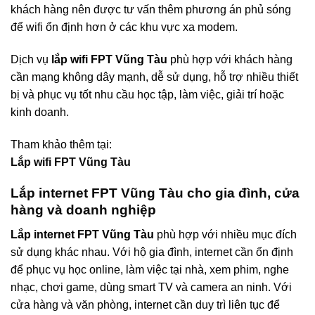
khách hàng nên được tư vấn thêm phương án phủ sóng
để wifi ổn định hơn ở các khu vực xa modem.
Dịch vụ
lắp wifi FPT Vũng Tàu
phù hợp với khách hàng
cần mạng không dây mạnh, dễ sử dụng, hỗ trợ nhiều thiết
bị và phục vụ tốt nhu cầu học tập, làm việc, giải trí hoặc
kinh doanh.
Tham khảo thêm tại:
Lắp wifi FPT Vũng Tàu
Lắp internet FPT Vũng Tàu cho gia đình, cửa
hàng và doanh nghiệp
Lắp internet FPT Vũng Tàu
phù hợp với nhiều mục đích
sử dụng khác nhau. Với hộ gia đình, internet cần ổn định
để phục vụ học online, làm việc tại nhà, xem phim, nghe
nhạc, chơi game, dùng smart TV và camera an ninh. Với
cửa hàng và văn phòng, internet cần duy trì liên tục để