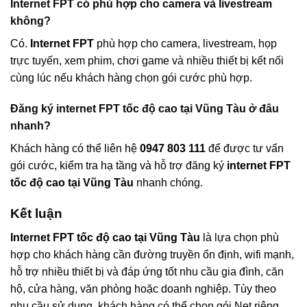
Internet FPT có phù hợp cho camera và livestream
không?
Có.
Internet FPT
phù hợp cho camera, livestream, họp
trực tuyến, xem phim, chơi game và nhiều thiết bị kết nối
cùng lúc nếu khách hàng chọn gói cước phù hợp.
Đăng ký internet FPT tốc độ cao tại Vũng Tàu ở đâu
nhanh?
Khách hàng có thể liên hệ
0947 803 111
để được tư vấn
gói cước, kiểm tra hạ tầng và hỗ trợ đăng ký
internet FPT
tốc độ cao tại Vũng Tàu
nhanh chóng.
Kết luận
Internet FPT tốc độ cao tại Vũng Tàu
là lựa chọn phù
hợp cho khách hàng cần đường truyền ổn định, wifi mạnh,
hỗ trợ nhiều thiết bị và đáp ứng tốt nhu cầu gia đình, căn
hộ, cửa hàng, văn phòng hoặc doanh nghiệp. Tùy theo
nhu cầu sử dụng, khách hàng có thể chọn gói Net riêng