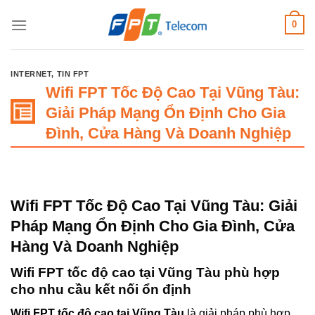
Bỏ
0
qua
nội
dung
INTERNET
,
TIN FPT
Wifi FPT Tốc Độ Cao Tại Vũng Tàu:
Giải Pháp Mạng Ổn Định Cho Gia
Đình, Cửa Hàng Và Doanh Nghiệp
Wifi FPT Tốc Độ Cao Tại Vũng Tàu: Giải
Pháp Mạng Ổn Định Cho Gia Đình, Cửa
Hàng Và Doanh Nghiệp
Wifi FPT tốc độ cao tại Vũng Tàu phù hợp
cho nhu cầu kết nối ổn định
Wifi FPT tốc độ cao tại Vũng Tàu
là giải pháp phù hợp