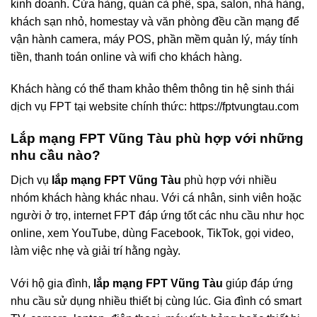
kinh doanh. Cửa hàng, quán cà phê, spa, salon, nhà hàng,
khách sạn nhỏ, homestay và văn phòng đều cần mạng để
vận hành camera, máy POS, phần mềm quản lý, máy tính
tiền, thanh toán online và wifi cho khách hàng.
Khách hàng có thể tham khảo thêm thông tin hệ sinh thái
dịch vụ FPT tại website chính thức: https://fptvungtau.com
Lắp mạng FPT Vũng Tàu phù hợp với những
nhu cầu nào?
Dịch vụ
lắp mạng FPT Vũng Tàu
phù hợp với nhiều
nhóm khách hàng khác nhau. Với cá nhân, sinh viên hoặc
người ở trọ, internet FPT đáp ứng tốt các nhu cầu như học
online, xem YouTube, dùng Facebook, TikTok, gọi video,
làm việc nhẹ và giải trí hằng ngày.
Với hộ gia đình,
lắp mạng FPT Vũng Tàu
giúp đáp ứng
nhu cầu sử dụng nhiều thiết bị cùng lúc. Gia đình có smart