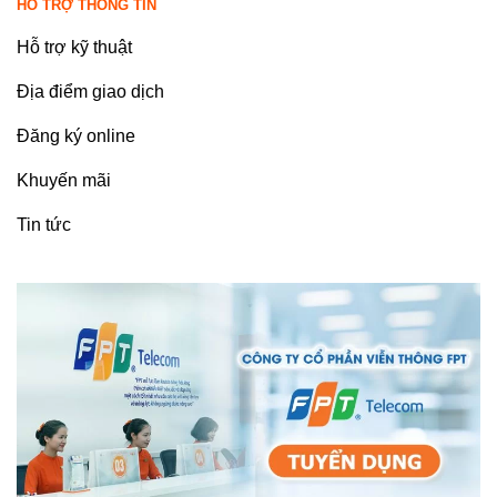
HỖ TRỢ THÔNG TIN
Hỗ trợ kỹ thuật
Địa điểm giao dịch
Đăng ký online
Khuyến mãi
Tin tức