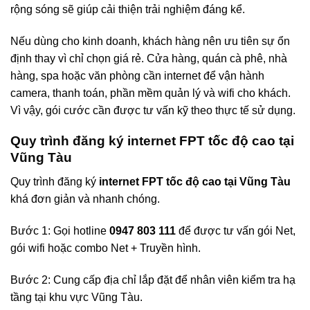
rộng sóng sẽ giúp cải thiện trải nghiệm đáng kể.
Nếu dùng cho kinh doanh, khách hàng nên ưu tiên sự ổn
định thay vì chỉ chọn giá rẻ. Cửa hàng, quán cà phê, nhà
hàng, spa hoặc văn phòng cần internet để vận hành
camera, thanh toán, phần mềm quản lý và wifi cho khách.
Vì vậy, gói cước cần được tư vấn kỹ theo thực tế sử dụng.
Quy trình đăng ký internet FPT tốc độ cao tại
Vũng Tàu
Quy trình đăng ký
internet FPT tốc độ cao tại Vũng Tàu
khá đơn giản và nhanh chóng.
Bước 1: Gọi hotline
0947 803 111
để được tư vấn gói Net,
gói wifi hoặc combo Net + Truyền hình.
Bước 2: Cung cấp địa chỉ lắp đặt để nhân viên kiểm tra hạ
tầng tại khu vực Vũng Tàu.