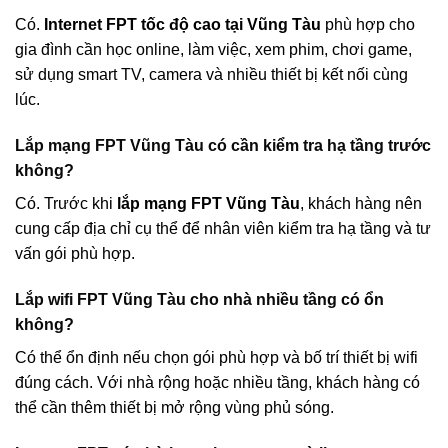
Có.
Internet FPT tốc độ cao tại Vũng Tàu
phù hợp cho
gia đình cần học online, làm việc, xem phim, chơi game,
sử dụng smart TV, camera và nhiều thiết bị kết nối cùng
lúc.
Lắp mạng FPT Vũng Tàu có cần kiểm tra hạ tầng trước
không?
Có. Trước khi
lắp mạng FPT Vũng Tàu
, khách hàng nên
cung cấp địa chỉ cụ thể để nhân viên kiểm tra hạ tầng và tư
vấn gói phù hợp.
Lắp wifi FPT Vũng Tàu cho nhà nhiều tầng có ổn
không?
Có thể ổn định nếu chọn gói phù hợp và bố trí thiết bị wifi
đúng cách. Với nhà rộng hoặc nhiều tầng, khách hàng có
thể cần thêm thiết bị mở rộng vùng phủ sóng.