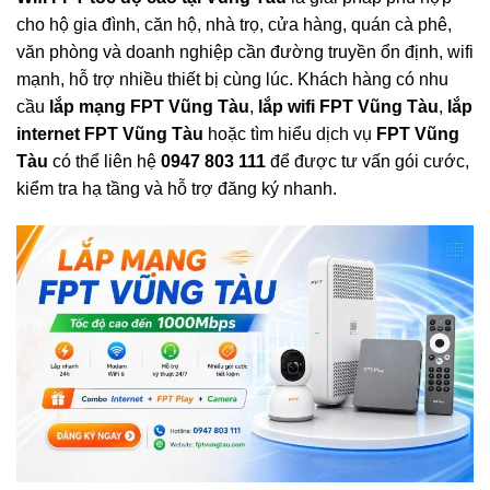
cho hộ gia đình, căn hộ, nhà trọ, cửa hàng, quán cà phê,
văn phòng và doanh nghiệp cần đường truyền ổn định, wifi
mạnh, hỗ trợ nhiều thiết bị cùng lúc. Khách hàng có nhu
cầu
lắp mạng FPT Vũng Tàu
,
lắp wifi FPT Vũng Tàu
,
lắp
internet FPT Vũng Tàu
hoặc tìm hiểu dịch vụ
FPT Vũng
Tàu
có thể liên hệ
0947 803 111
để được tư vấn gói cước,
kiểm tra hạ tầng và hỗ trợ đăng ký nhanh.