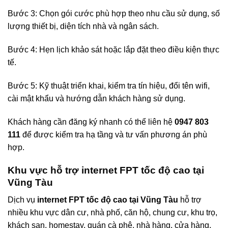
Bước 3: Chọn gói cước phù hợp theo nhu cầu sử dụng, số
lượng thiết bị, diện tích nhà và ngân sách.
Bước 4: Hẹn lịch khảo sát hoặc lắp đặt theo điều kiện thực
tế.
Bước 5: Kỹ thuật triển khai, kiểm tra tín hiệu, đổi tên wifi,
cài mật khẩu và hướng dẫn khách hàng sử dụng.
Khách hàng cần đăng ký nhanh có thể liên hệ
0947 803
111
để được kiểm tra hạ tầng và tư vấn phương án phù
hợp.
Khu vực hỗ trợ internet FPT tốc độ cao tại
Vũng Tàu
Dịch vụ
internet FPT tốc độ cao tại Vũng Tàu
hỗ trợ
nhiều khu vực dân cư, nhà phố, căn hộ, chung cư, khu trọ,
khách sạn, homestay, quán cà phê, nhà hàng, cửa hàng,