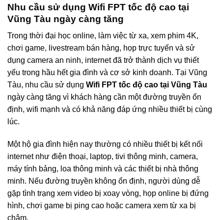
Nhu cầu sử dụng Wifi FPT tốc độ cao tại
Vũng Tàu ngày càng tăng
Trong thời đại học online, làm việc từ xa, xem phim 4K,
chơi game, livestream bán hàng, họp trực tuyến và sử
dụng camera an ninh, internet đã trở thành dịch vụ thiết
yếu trong hầu hết gia đình và cơ sở kinh doanh. Tại Vũng
Tàu, nhu cầu sử dụng
Wifi FPT tốc độ cao tại Vũng Tàu
ngày càng tăng vì khách hàng cần một đường truyền ổn
định, wifi mạnh và có khả năng đáp ứng nhiều thiết bị cùng
lúc.
Một hộ gia đình hiện nay thường có nhiều thiết bị kết nối
internet như điện thoại, laptop, tivi thông minh, camera,
máy tính bảng, loa thông minh và các thiết bị nhà thông
minh. Nếu đường truyền không ổn định, người dùng dễ
gặp tình trạng xem video bị xoay vòng, họp online bị đứng
hình, chơi game bị ping cao hoặc camera xem từ xa bị
chậm.