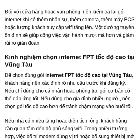
Đối với cửa hàng hoặc văn phòng, nên kiểm tra lại gói
internet khi có thêm nhân sự, thêm camera, thêm máy POS
hoặc lượng khách truy cập wifi tăng lên. Một đường truyền
ổn định sẽ giúp công việc vận hành mượt mà hơn và giảm
rủi ro gián đoạn.
Kinh nghiệm chọn internet FPT tốc độ cao tại
Vũng Tàu
Để chọn đúng gói
internet FPT tốc độ cao tại Vũng Tàu
,
khách hàng nên xác định rõ nhu cầu trước khi đăng ký.
Nếu chỉ dùng cho cá nhân hoặc phòng trọ, gói cơ bản có
thể đáp ứng tốt. Nếu dùng cho gia đình nhiều người, nên
chọn gói tốc độ cao hơn để tránh chậm mạng vào buổi tối.
Nếu nhà có nhiều tầng hoặc diện tích rộng, khách hàng
cần quan tâm đến độ phủ sóng wifi. Trong nhiều trường
hợp, việc bố trí modem đúng vị trí hoặc bổ sung thiết bị mở