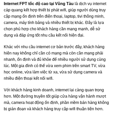
Internet FPT tốc độ cao tại Vũng Tàu
là dịch vụ internet
cáp quang kết hợp thiết bị phát wifi, giúp người dùng truy
cập mạng ổn định trên điện thoại, laptop, tivi thông minh,
camera, máy tính bảng và nhiều thiết bị khác. Đây là lựa
chọn phù hợp cho khách hàng cần mạng mạnh, dễ sử
dụng và đáp ứng tốt nhu cầu kết nối hiện đại.
Khác với nhu cầu internet cơ bản trước đây, khách hàng
hiện nay không chỉ cần có mạng mà còn cần mạng phải
nhanh, ổn định và đủ khỏe để nhiều người sử dụng cùng
lúc. Một gia đình có thể vừa xem phim trên smart TV, vừa
học online, vừa làm việc từ xa, vừa sử dụng camera và
nhiều điện thoại kết nối wifi.
Với khách hàng kinh doanh, internet lại càng quan trọng
hơn. Một đường truyền tốt giúp cửa hàng vận hành mượt
mà, camera hoạt động ổn định, phần mềm bán hàng không
bị gián đoạn và khách hàng truy cập wifi thuận tiện hơn.