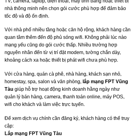
TV, camera, laptop, điện thoại, máy tính bảng hoặc thiết bị
nhà thông minh nên chọn gói cước phù hợp để đảm bảo
tốc độ và độ ổn định.
Với nhà phố nhiều tầng hoặc căn hộ rộng, khách hàng cần
quan tâm thêm đến độ phủ sóng wifi. Không phải lúc nào
mạng yếu cũng do gói cước thấp. Nhiều trường hợp
nguyên nhân đến từ vị trí đặt modem, tường chắn dày,
khoảng cách xa hoặc thiết bị phát wifi chưa phù hợp.
Với cửa hàng, quán cà phê, nhà hàng, khách sạn nhỏ,
homestay, spa, salon và văn phòng,
lắp mạng FPT Vũng
Tàu
giúp hỗ trợ hoạt động kinh doanh hằng ngày như
quản lý bán hàng, camera, thanh toán online, máy POS,
wifi cho khách và làm việc trực tuyến.
Để xem dịch vụ chính cần đăng ký, khách hàng có thể truy
cập:
Lắp mạng FPT Vũng Tàu