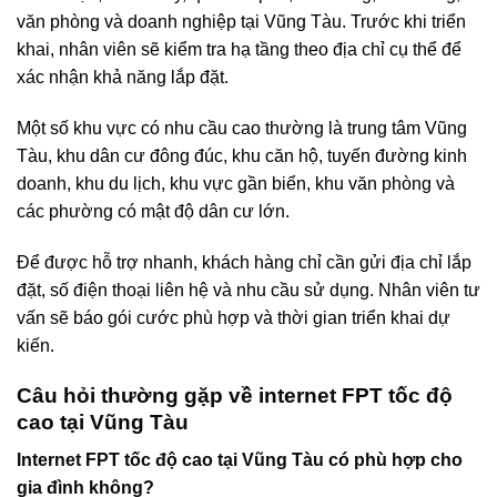
văn phòng và doanh nghiệp tại Vũng Tàu. Trước khi triển
khai, nhân viên sẽ kiểm tra hạ tầng theo địa chỉ cụ thể để
xác nhận khả năng lắp đặt.
Một số khu vực có nhu cầu cao thường là trung tâm Vũng
Tàu, khu dân cư đông đúc, khu căn hộ, tuyến đường kinh
doanh, khu du lịch, khu vực gần biển, khu văn phòng và
các phường có mật độ dân cư lớn.
Để được hỗ trợ nhanh, khách hàng chỉ cần gửi địa chỉ lắp
đặt, số điện thoại liên hệ và nhu cầu sử dụng. Nhân viên tư
vấn sẽ báo gói cước phù hợp và thời gian triển khai dự
kiến.
Câu hỏi thường gặp về internet FPT tốc độ
cao tại Vũng Tàu
Internet FPT tốc độ cao tại Vũng Tàu có phù hợp cho
gia đình không?