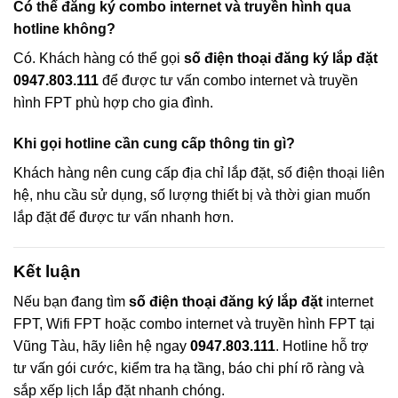
Có thể đăng ký combo internet và truyền hình qua
hotline không?
Có. Khách hàng có thể gọi
số điện thoại đăng ký lắp đặt
0947.803.111
để được tư vấn combo internet và truyền
hình FPT phù hợp cho gia đình.
Khi gọi hotline cần cung cấp thông tin gì?
Khách hàng nên cung cấp địa chỉ lắp đặt, số điện thoại liên
hệ, nhu cầu sử dụng, số lượng thiết bị và thời gian muốn
lắp đặt để được tư vấn nhanh hơn.
Kết luận
Nếu bạn đang tìm
số điện thoại đăng ký lắp đặt
internet
FPT, Wifi FPT hoặc combo internet và truyền hình FPT tại
Vũng Tàu, hãy liên hệ ngay
0947.803.111
. Hotline hỗ trợ
tư vấn gói cước, kiểm tra hạ tầng, báo chi phí rõ ràng và
sắp xếp lịch lắp đặt nhanh chóng.