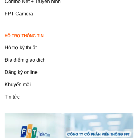
Combo Net + Truyền hình
FPT Camera
HỖ TRỢ THÔNG TIN
Hỗ trợ kỹ thuật
Địa điểm giao dịch
Đăng ký online
Khuyến mãi
Tin tức