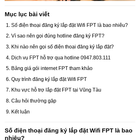
Mục lục bài viết
Số điện thoại đăng ký lắp đặt Wifi FPT là bao nhiêu?
Vì sao nên gọi đúng hotline đăng ký FPT?
Khi nào nên gọi số điện thoại đăng ký lắp đặt?
Dịch vụ FPT hỗ trợ qua hotline 0947.803.111
Bảng giá gói internet FPT tham khảo
Quy trình đăng ký lắp đặt Wifi FPT
Khu vực hỗ trợ lắp đặt FPT tại Vũng Tàu
Câu hỏi thường gặp
Kết luận
Số điện thoại đăng ký lắp đặt Wifi FPT là bao
nhiêu?