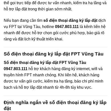
thể gọi trực tiếp để được tư vấn nhanh, kiểm tra hạ tầng và
hỗ trợ lắp đặt trong thời gian sớm nhất.
Nếu bạn đang cần tìm
số điện thoại đăng ký lắp đặt
dịch
vụ FPT tại Vũng Tàu, hotline
0947.803.111
là kênh liên hệ
nhanh để được hỗ trợ chọn gói cước phù hợp, báo giá rõ
ràng và đặt lịch kỹ thuật triển khai.
Số điện thoại đăng ký lắp đặt FPT Vũng Tàu
Số điện thoại đăng ký lắp đặt FPT Vũng Tàu
0947.803.111
hỗ trợ khách hàng đăng ký internet, wifi và
truyền hình FPT nhanh chóng. Khi liên hệ, khách hàng
được tư vấn gói cước, kiểm tra hạ tầng, báo chi phí minh
bạch và hỗ trợ lắp đặt nhanh từ 4h-8h tùy khu vực.
Định nghĩa ngắn về số điện thoại đăng ký lắp
đặt