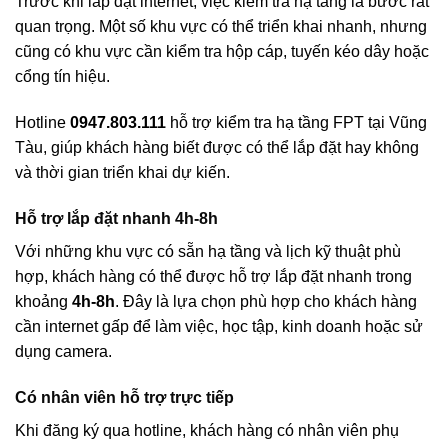
Trước khi lắp đặt internet, việc kiểm tra hạ tầng là bước rất
quan trọng. Một số khu vực có thể triển khai nhanh, nhưng
cũng có khu vực cần kiểm tra hộp cáp, tuyến kéo dây hoặc
cổng tín hiệu.
Hotline
0947.803.111
hỗ trợ kiểm tra hạ tầng FPT tại Vũng
Tàu, giúp khách hàng biết được có thể lắp đặt hay không
và thời gian triển khai dự kiến.
Hỗ trợ lắp đặt nhanh 4h-8h
Với những khu vực có sẵn hạ tầng và lịch kỹ thuật phù
hợp, khách hàng có thể được hỗ trợ lắp đặt nhanh trong
khoảng
4h-8h
. Đây là lựa chọn phù hợp cho khách hàng
cần internet gấp để làm việc, học tập, kinh doanh hoặc sử
dụng camera.
Có nhân viên hỗ trợ trực tiếp
Khi đăng ký qua hotline, khách hàng có nhân viên phụ