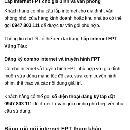
Lắp internet FPT cho gia đình và văn phòng
Khách hàng có nhu cầu lắp internet cho gia đình, văn
phòng nhỏ, cửa hàng kinh doanh hoặc khu nhà trọ có thể
gọi
0947.803.111
để được tư vấn gói phù hợp.
Thông tin chi tiết có thể xem tại trang
Lắp internet FPT
Vũng Tàu
:
Đăng ký combo internet và truyền hình FPT
Combo internet và truyền hình FPT phù hợp với gia đình
muốn vừa dùng mạng tốc độ cao, vừa xem truyền hình,
phim, thể thao và các nội dung giải trí.
Khách hàng có thể gọi
số điện thoại đăng ký lắp đặt
0947.803.111
để được tư vấn gói combo phù hợp với nhu
cầu sử dụng.
Bảng giá gói internet FPT tham khảo