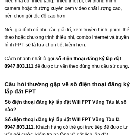
Nếu nhà có nhiều tầng, nhiều thiết bị, tivi thông minh,
camera hoặc thường xuyên xem video chất lượng cao,
nên chọn gói tốc độ cao hơn.
Nếu gia đình có nhu cầu giải trí, xem truyền hình, phim, thể
thao hoặc chương trình thiếu nhi, combo internet và truyền
hình FPT sẽ là lựa chọn tiết kiệm hơn.
Cách nhanh nhất là gọi
số điện thoại đăng ký lắp đặt
0947.803.111
để được tư vấn theo đúng nhu cầu sử dụng.
Câu hỏi thường gặp về số điện thoại đăng ký
lắp đặt FPT
Số điện thoại đăng ký lắp đặt Wifi FPT Vũng Tàu là số
nào?
Số điện thoại đăng ký lắp đặt Wifi FPT Vũng Tàu là
0947.803.111.
Khách hàng có thể gọi trực tiếp để được tư
vấn gói cước, kiểm tra hạ tầng và đặt lịch lắp đặt.