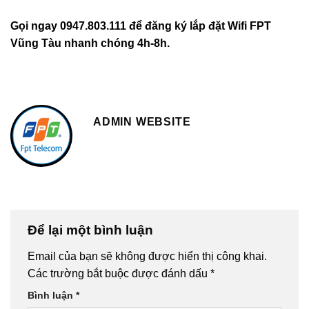
Gọi ngay 0947.803.111 để đăng ký lắp đặt Wifi FPT
Vũng Tàu nhanh chóng 4h-8h.
ADMIN WEBSITE
Để lại một bình luận
Email của bạn sẽ không được hiển thị công khai.
Các trường bắt buộc được đánh dấu
*
Bình luận
*