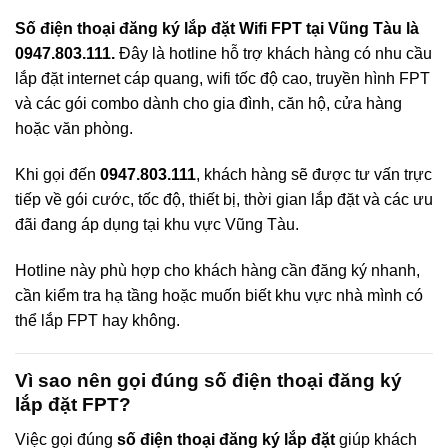
Số điện thoại đăng ký lắp đặt Wifi FPT tại Vũng Tàu là
0947.803.111.
Đây là hotline hỗ trợ khách hàng có nhu cầu
lắp đặt internet cáp quang, wifi tốc độ cao, truyền hình FPT
và các gói combo dành cho gia đình, căn hộ, cửa hàng
hoặc văn phòng.
Khi gọi đến
0947.803.111
, khách hàng sẽ được tư vấn trực
tiếp về gói cước, tốc độ, thiết bị, thời gian lắp đặt và các ưu
đãi đang áp dụng tại khu vực Vũng Tàu.
Hotline này phù hợp cho khách hàng cần đăng ký nhanh,
cần kiểm tra hạ tầng hoặc muốn biết khu vực nhà mình có
thể lắp FPT hay không.
Vì sao nên gọi đúng số điện thoại đăng ký
lắp đặt FPT?
Việc gọi đúng
số điện thoại đăng ký lắp đặt
giúp khách