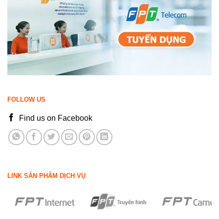
FOLLOW US
Find us on Facebook
LINK SẢN PHẨM DỊCH VỤ