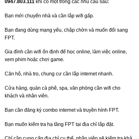
0947.803.111
khi có một trong các nhu cầu sau:
Bạn mới chuyển nhà và cần lắp wifi gấp.
Bạn đang dùng mạng yếu, chập chờn và muốn đổi sang
FPT.
Gia đình cần wifi ổn định để học online, làm việc online,
xem phim hoặc chơi game.
Căn hộ, nhà trọ, chung cư cần lắp internet nhanh.
Cửa hàng, quán cà phê, spa, văn phòng cần wifi cho
khách và nhân viên.
Bạn cần đăng ký combo internet và truyền hình FPT.
Bạn muốn kiểm tra hạ tầng FPT tại địa chỉ lắp đặt.
Chỉ cần cung cấp địa chỉ cụ thể, nhân viên sẽ kiểm tra khả