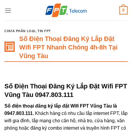
Bỏ
0
qua
nội
dung
CHƯA PHÂN LOẠI
,
TIN FPT
Số Điện Thoại Đăng Ký Lắp Đặt
Wifi FPT Nhanh Chóng 4h-8h Tại
Vũng Tàu
Số Điện Thoại Đăng Ký Lắp Đặt Wifi FPT
Vũng Tàu 0947.803.111
Số điện thoại đăng ký lắp đặt Wifi FPT Vũng Tàu là
0947.803.111.
Khách hàng có nhu cầu lắp internet FPT, lắp
wifi gia đình, lắp mạng cho căn hộ, nhà trọ, cửa hàng, văn
phòng hoặc đăng ký combo internet và truyền hình FPT có