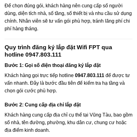
Để chọn đúng gói, khách hàng nên cung cấp số người
dùng, diện tích nhà, số tầng, số thiết bị và nhu cầu sử dụng
chính. Nhân viên sẽ tư vấn gói phù hợp, tránh lãng phí chi
phí hàng tháng.
Quy trình đăng ký lắp đặt Wifi FPT qua
hotline 0947.803.111
Bước 1: Gọi số điện thoại đăng ký lắp đặt
Khách hàng gọi trực tiếp hotline
0947.803.111
để được tư
vấn nhanh. Đây là bước đầu tiên để kiểm tra hạ tầng và
chọn gói cước phù hợp.
Bước 2: Cung cấp địa chỉ lắp đặt
Khách hàng cung cấp địa chỉ cụ thể tại Vũng Tàu, bao gồm
số nhà, tên đường, phường, khu dân cư, chung cư hoặc
địa điểm kinh doanh.