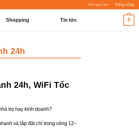
Đăng nhập
Điểm giao dịch
0
Shopping
Tin tức
nh 24h
nh 24h, WiFi Tốc
 nhà trọ hay kinh doanh?
nhanh và lắp đặt chỉ trong vòng 12–