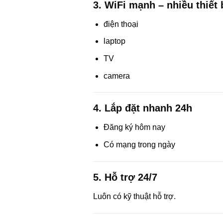
3. WiFi mạnh – nhiều thiết 
điện thoại
laptop
TV
camera
4. Lắp đặt nhanh 24h
Đăng ký hôm nay
Có mạng trong ngày
5. Hỗ trợ 24/7
Luôn có kỹ thuật hỗ trợ.