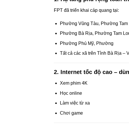
FPT đã triển khai cáp quang tại:
Phường Vũng Tàu, Phường Tam 
Phường Bà Rịa, Phường Tam Lo
Phường Phú Mỹ, Phường
Tất cả các xã trên Tỉnh Bà Rịa –
2. Internet tốc độ cao – d
Xem phim 4K
Học online
Làm việc từ xa
Chơi game