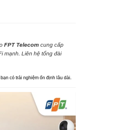
do
FPT Telecom
cung cấp
Fi mạnh. Liên hệ tổng đài
bạn có trải nghiệm ổn định lâu dài.