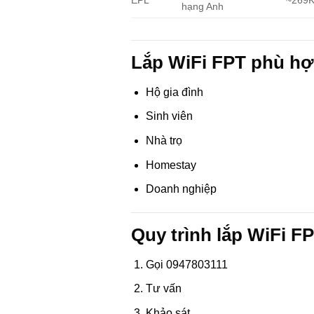
hạng Anh
Lắp WiFi FPT phù hợ
Hộ gia đình
Sinh viên
Nhà trọ
Homestay
Doanh nghiệp
Quy trình lắp WiFi F
Gọi 0947803111
Tư vấn
Khảo sát