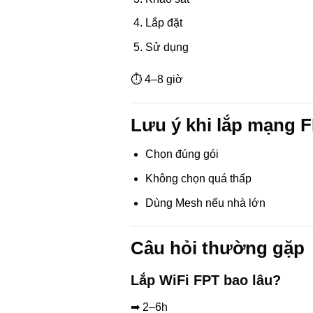
Lắp đặt
Sử dụng
⏱ 4–8 giờ
Lưu ý khi lắp mạng 
Chọn đúng gói
Không chọn quá thấp
Dùng Mesh nếu nhà lớn
Câu hỏi thường gặp
Lắp WiFi FPT bao lâu?
➡ 2–6h