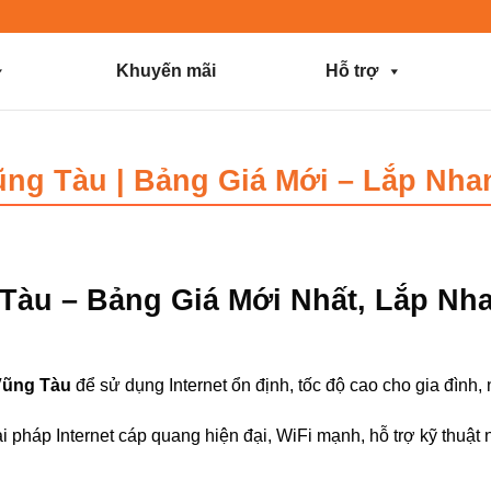
Khuyến mãi
Hỗ trợ
ũng Tàu | Bảng Giá Mới – Lắp Nha
Tàu – Bảng Giá Mới Nhất, Lắp Nha
Vũng Tàu
để sử dụng Internet ổn định, tốc độ cao cho gia đình,
 pháp Internet cáp quang hiện đại, WiFi mạnh, hỗ trợ kỹ thuật 