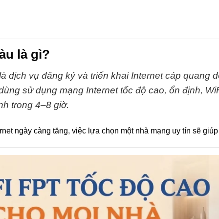
u là gì?
là dịch vụ đăng ký và triển khai Internet cáp quang 
 dùng sử dụng mạng Internet tốc độ cao, ổn định, Wi
h trong 4–8 giờ.
net ngày càng tăng, việc lựa chọn một nhà mạng uy tín sẽ giúp 