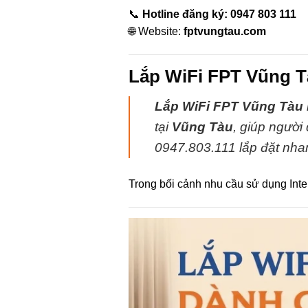
📞
Hotline đăng ký: 0947 803 111
🌐 Website:
fptvungtau.com
Lắp WiFi FPT Vũng Tà
Lắp WiFi FPT Vũng Tàu
tại
Vũng Tàu
, giúp người
0947.803.111 lắp đặt nhan
Trong bối cảnh nhu cầu sử dụng Inter