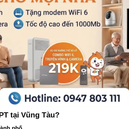
PT tại Vũng Tàu
?
hành phố