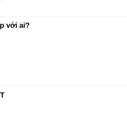
p với ai?
PT