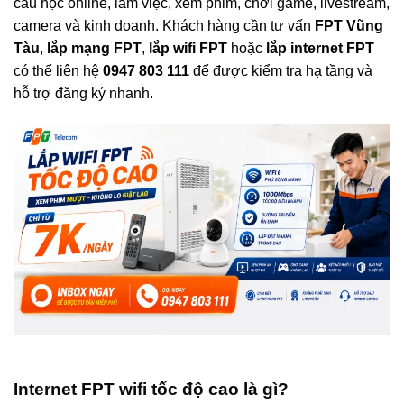
cầu học online, làm việc, xem phim, chơi game, livestream,
camera và kinh doanh. Khách hàng cần tư vấn
FPT Vũng
Tàu
,
lắp mạng FPT
,
lắp wifi FPT
hoặc
lắp internet FPT
có thể liên hệ
0947 803 111
để được kiểm tra hạ tầng và
hỗ trợ đăng ký nhanh.
Internet FPT wifi tốc độ cao là gì?