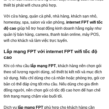
thiết bị phát wifi chưa phù hợp.
Với cửa hàng, quán cà phê, nhà hàng, khách sạn nhỏ,
homestay, spa, salon và văn phòng,
internet FPT wifi tốc
độ cao
giúp hỗ trợ hoạt động kinh doanh hằng ngày như
quản lý bán hàng, camera, thanh toán online, máy POS,
wifi cho khách và làm việc trực tuyến.
Lắp mạng FPT với internet FPT wifi tốc độ
cao
Khi có nhu cầu
lắp mạng FPT
, khách hàng nên chọn gói
theo số lượng người dùng, số thiết bị kết nối và mục đích
sử dụng. Nếu chỉ dùng cho cá nhân hoặc phòng trọ, gói cơ
bản có thể đáp ứng tốt nhu cầu. Nếu dùng cho gia đình
đông người, nên chọn gói có tốc độ cao hơn để hạn chế
tình trạng mạng chậm vào buổi tối.
Dịch vụ
lắp mạng FPT
phù hợp cho khách hàng cần