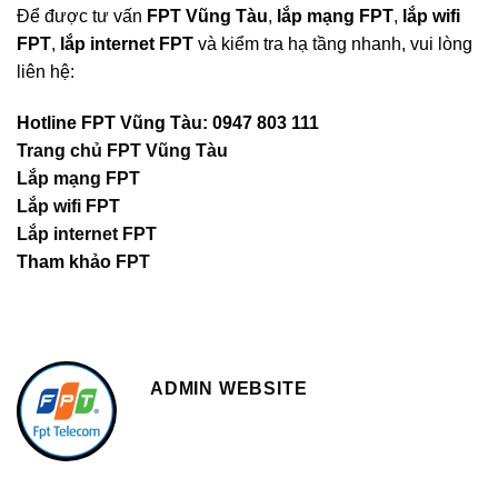
Để được tư vấn
FPT Vũng Tàu
,
lắp mạng FPT
,
lắp wifi
FPT
,
lắp internet FPT
và kiểm tra hạ tầng nhanh, vui lòng
liên hệ:
Hotline FPT Vũng Tàu: 0947 803 111
Trang chủ FPT Vũng Tàu
Lắp mạng FPT
Lắp wifi FPT
Lắp internet FPT
Tham khảo
FPT
ADMIN WEBSITE