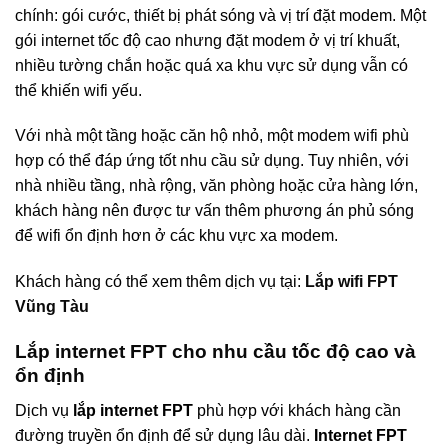
chính: gói cước, thiết bị phát sóng và vị trí đặt modem. Một
gói internet tốc độ cao nhưng đặt modem ở vị trí khuất,
nhiều tường chắn hoặc quá xa khu vực sử dụng vẫn có
thể khiến wifi yếu.
Với nhà một tầng hoặc căn hộ nhỏ, một modem wifi phù
hợp có thể đáp ứng tốt nhu cầu sử dụng. Tuy nhiên, với
nhà nhiều tầng, nhà rộng, văn phòng hoặc cửa hàng lớn,
khách hàng nên được tư vấn thêm phương án phủ sóng
để wifi ổn định hơn ở các khu vực xa modem.
Khách hàng có thể xem thêm dịch vụ tại:
Lắp wifi FPT
Vũng Tàu
Lắp internet FPT cho nhu cầu tốc độ cao và
ổn định
Dịch vụ
lắp internet FPT
phù hợp với khách hàng cần
đường truyền ổn định để sử dụng lâu dài.
Internet FPT