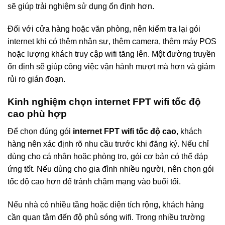
sẽ giúp trải nghiệm sử dụng ổn định hơn.
Đối với cửa hàng hoặc văn phòng, nên kiểm tra lại gói
internet khi có thêm nhân sự, thêm camera, thêm máy POS
hoặc lượng khách truy cập wifi tăng lên. Một đường truyền
ổn định sẽ giúp công việc vận hành mượt mà hơn và giảm
rủi ro gián đoạn.
Kinh nghiệm chọn internet FPT wifi tốc độ
cao phù hợp
Để chọn đúng gói
internet FPT wifi tốc độ cao
, khách
hàng nên xác định rõ nhu cầu trước khi đăng ký. Nếu chỉ
dùng cho cá nhân hoặc phòng trọ, gói cơ bản có thể đáp
ứng tốt. Nếu dùng cho gia đình nhiều người, nên chọn gói
tốc độ cao hơn để tránh chậm mạng vào buổi tối.
Nếu nhà có nhiều tầng hoặc diện tích rộng, khách hàng
cần quan tâm đến độ phủ sóng wifi. Trong nhiều trường