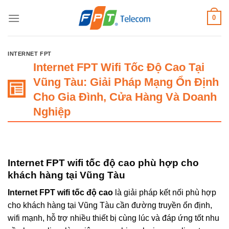
Bỏ
0
qua
nội
dung
INTERNET FPT
Internet FPT Wifi Tốc Độ Cao Tại
Vũng Tàu: Giải Pháp Mạng Ổn Định
Cho Gia Đình, Cửa Hàng Và Doanh
Nghiệp
Internet FPT wifi tốc độ cao phù hợp cho
khách hàng tại Vũng Tàu
Internet FPT wifi tốc độ cao
là giải pháp kết nối phù hợp
cho khách hàng tại Vũng Tàu cần đường truyền ổn định,
wifi mạnh, hỗ trợ nhiều thiết bị cùng lúc và đáp ứng tốt nhu