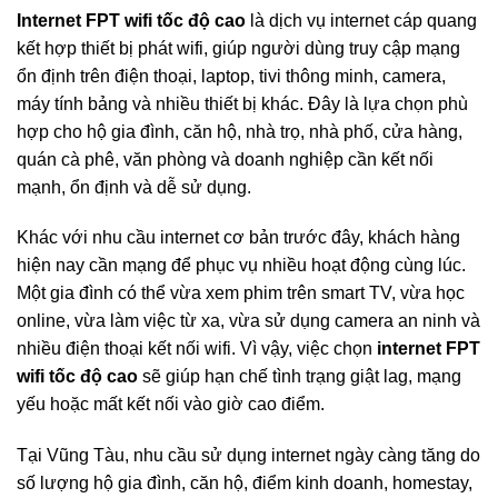
Internet FPT wifi tốc độ cao
là dịch vụ internet cáp quang
kết hợp thiết bị phát wifi, giúp người dùng truy cập mạng
ổn định trên điện thoại, laptop, tivi thông minh, camera,
máy tính bảng và nhiều thiết bị khác. Đây là lựa chọn phù
hợp cho hộ gia đình, căn hộ, nhà trọ, nhà phố, cửa hàng,
quán cà phê, văn phòng và doanh nghiệp cần kết nối
mạnh, ổn định và dễ sử dụng.
Khác với nhu cầu internet cơ bản trước đây, khách hàng
hiện nay cần mạng để phục vụ nhiều hoạt động cùng lúc.
Một gia đình có thể vừa xem phim trên smart TV, vừa học
online, vừa làm việc từ xa, vừa sử dụng camera an ninh và
nhiều điện thoại kết nối wifi. Vì vậy, việc chọn
internet FPT
wifi tốc độ cao
sẽ giúp hạn chế tình trạng giật lag, mạng
yếu hoặc mất kết nối vào giờ cao điểm.
Tại Vũng Tàu, nhu cầu sử dụng internet ngày càng tăng do
số lượng hộ gia đình, căn hộ, điểm kinh doanh, homestay,