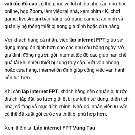
wifi tốc độ cao
có thể phục vụ tốt nhiều nhu cầu như học
online, họp Zoom, làm việc tại nhà, xem phim 4K, chơi
game, livestream bán hàng, sử dụng camera an ninh và
quản lý hệ thống thiết bị trong gia đình hoặc cửa hàng.
Với khách hàng cá nhân, việc
lắp internet FPT
giúp sử
dụng mạng ổn định hơn cho các nhu cầu hằng ngày. Với
gia đình đông người, gói internet tốc độ cao giúp hạn chế
quá tải khi nhiều thiết bị cùng truy cập. Với văn phòng
hoặc cửa hàng, internet ổn định giúp công việc vận hành
liên tục hơn.
Khi cần
lắp internet FPT
, khách hàng nên chuẩn bị trước
địa chỉ lắp đặt, số lượng thiết bị dự kiến sử dụng, diện tích
nhà, số tầng và mục đích chính. Nhờ đó, nhân viên tư vấn
có thể đề xuất gói cước và thiết bị phù hợp hơn.
Xem thêm tại:
Lắp internet FPT Vũng Tàu