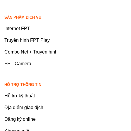
SẢN PHẨM DỊCH VỤ
Internet FPT
Truyền hình FPT Play
Combo Net + Truyền hình
FPT Camera
HỖ TRỢ THÔNG TIN
Hỗ trợ kỹ thuật
Địa điểm giao dịch
Đăng ký online
Khuyến mãi