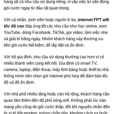
hàng sẽ có nhu cầu sử dụng riêng, vì vậy việc tư vấn đúng
gói cước ngay từ đầu rất quan trọng.
Với cá nhân, sinh viên hoặc người ở trọ,
internet FPT wifi
tốc độ cao
đáp ứng tốt các nhu cầu như học online, xem
YouTube, dùng Facebook, TikTok, gọi video, làm việc nhẹ
và giải trí hằng ngày. Nhóm khách hàng này thường ưu
tiên gói cước tiết kiệm, dễ lắp đặt và ổn định.
Với hộ gia đình, nhu cầu sử dụng thường cao hơn vì có
nhiều thành viên cùng kết nối. Gia đình có smart TV,
camera, laptop, điện thoại, máy tính bảng hoặc thiết bị nhà
thông minh nên chọn gói internet phù hợp để đảm bảo tốc
độ và độ ổn định.
Với nhà phố nhiều tầng hoặc căn hộ rộng, khách hàng cần
quan tâm thêm đến độ phủ sóng wifi. Không phải lúc nào
mạng yếu cũng do gói cước thấp, đôi khi nguyên nhân đến
từ vị trí đặt modem, tường chắn dày, khoảng cách xa hoặc