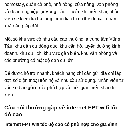
homestay, quán cà phê, nhà hàng, cửa hàng, văn phòng
và doanh nghiệp tại Vũng Tàu. Trước khi triển khai, nhân
viên sẽ kiểm tra hạ tầng theo địa chỉ cụ thể để xác nhận
khả năng lắp đặt.
Một số khu vực có nhu cầu cao thường là trung tâm Vũng
Tàu, khu dân cư đông đúc, khu căn hộ, tuyến đường kinh
doanh, khu du lịch, khu vực gần biển, khu văn phòng và
các phường có mật độ dân cư lớn.
Để được hỗ trợ nhanh, khách hàng chỉ cần gửi địa chỉ lắp
đặt, số điện thoại liên hệ và nhu cầu sử dụng. Nhân viên tư
vấn sẽ báo gói cước phù hợp và thời gian triển khai dự
kiến.
Câu hỏi thường gặp về internet FPT wifi tốc
độ cao
Internet FPT wifi tốc độ cao có phù hợp cho gia đình