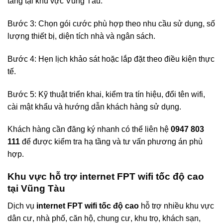
tầng tại khu vực Vũng Tàu.
Bước 3: Chọn gói cước phù hợp theo nhu cầu sử dụng, số
lượng thiết bị, diện tích nhà và ngân sách.
Bước 4: Hẹn lịch khảo sát hoặc lắp đặt theo điều kiện thực
tế.
Bước 5: Kỹ thuật triển khai, kiểm tra tín hiệu, đổi tên wifi,
cài mật khẩu và hướng dẫn khách hàng sử dụng.
Khách hàng cần đăng ký nhanh có thể liên hệ
0947 803
111
để được kiểm tra hạ tầng và tư vấn phương án phù
hợp.
Khu vực hỗ trợ internet FPT wifi tốc độ cao
tại Vũng Tàu
Dịch vụ
internet FPT wifi tốc độ cao
hỗ trợ nhiều khu vực
dân cư, nhà phố, căn hộ, chung cư, khu trọ, khách sạn,