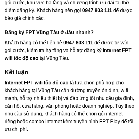
gói cước, khu vực hạ tầng và chương trình ưu đãi tại thời
điểm đăng ký. Khách hàng nên gọi
0947 803 111
để được
báo giá chính xác.
Đăng ký FPT Vũng Tàu ở đâu nhanh?
Khách hàng có thể liên hệ
0947 803 111
để được tư vấn
gói cước, kiểm tra hạ tầng và hỗ trợ đăng ký
internet FPT
wifi tốc độ cao
tại Vũng Tàu.
Kết luận
Internet FPT wifi tốc độ cao
là lựa chọn phù hợp cho
khách hàng tại Vũng Tàu cần đường truyền ổn định, wifi
mạnh, hỗ trợ nhiều thiết bị và đáp ứng tốt nhu cầu gia đình,
căn hộ, cửa hàng, văn phòng hoặc doanh nghiệp. Tùy theo
nhu cầu sử dụng, khách hàng có thể chọn gói internet
riêng hoặc combo internet kèm truyền hình FPT Play để tối
ưu chi phí.