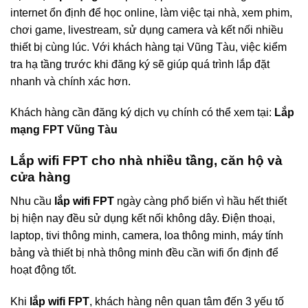
internet ổn định để học online, làm việc tại nhà, xem phim,
chơi game, livestream, sử dụng camera và kết nối nhiều
thiết bị cùng lúc. Với khách hàng tại Vũng Tàu, việc kiểm
tra hạ tầng trước khi đăng ký sẽ giúp quá trình lắp đặt
nhanh và chính xác hơn.
Khách hàng cần đăng ký dịch vụ chính có thể xem tại:
Lắp
mạng FPT Vũng Tàu
Lắp wifi FPT cho nhà nhiều tầng, căn hộ và
cửa hàng
Nhu cầu
lắp wifi FPT
ngày càng phổ biến vì hầu hết thiết
bị hiện nay đều sử dụng kết nối không dây. Điện thoại,
laptop, tivi thông minh, camera, loa thông minh, máy tính
bảng và thiết bị nhà thông minh đều cần wifi ổn định để
hoạt động tốt.
Khi
lắp wifi FPT
, khách hàng nên quan tâm đến 3 yếu tố