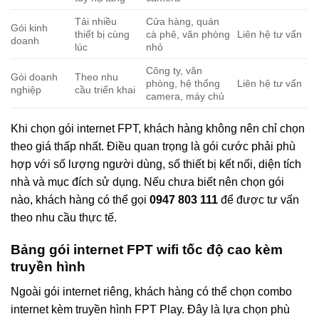
Tải nhiều
Cửa hàng, quán
Gói kinh
thiết bị cùng
cà phê, văn phòng
Liên hệ tư vấn
doanh
lúc
nhỏ
Công ty, văn
Gói doanh
Theo nhu
phòng, hệ thống
Liên hệ tư vấn
nghiệp
cầu triển khai
camera, máy chủ
Khi chọn gói internet FPT, khách hàng không nên chỉ chọn
theo giá thấp nhất. Điều quan trọng là gói cước phải phù
hợp với số lượng người dùng, số thiết bị kết nối, diện tích
nhà và mục đích sử dụng. Nếu chưa biết nên chọn gói
nào, khách hàng có thể gọi
0947 803 111
để được tư vấn
theo nhu cầu thực tế.
Bảng gói internet FPT wifi tốc độ cao kèm
truyền hình
Ngoài gói internet riêng, khách hàng có thể chọn combo
internet kèm truyền hình FPT Play. Đây là lựa chọn phù