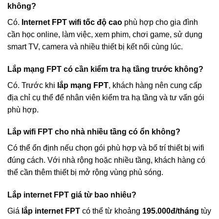
không?
Có.
Internet FPT wifi tốc độ cao
phù hợp cho gia đình
cần học online, làm việc, xem phim, chơi game, sử dụng
smart TV, camera và nhiều thiết bị kết nối cùng lúc.
Lắp mạng FPT có cần kiểm tra hạ tầng trước không?
Có. Trước khi
lắp mạng FPT
, khách hàng nên cung cấp
địa chỉ cụ thể để nhân viên kiểm tra hạ tầng và tư vấn gói
phù hợp.
Lắp wifi FPT cho nhà nhiều tầng có ổn không?
Có thể ổn định nếu chọn gói phù hợp và bố trí thiết bị wifi
đúng cách. Với nhà rộng hoặc nhiều tầng, khách hàng có
thể cần thêm thiết bị mở rộng vùng phủ sóng.
Lắp internet FPT giá từ bao nhiêu?
Giá
lắp internet FPT
có thể từ khoảng
195.000đ/tháng
tùy