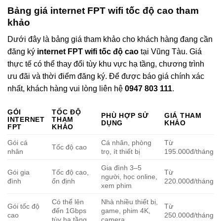
Bảng giá internet FPT wifi tốc độ cao tham
khảo
Dưới đây là bảng giá tham khảo cho khách hàng đang cần
đăng ký
internet FPT wifi tốc độ cao
tại Vũng Tàu. Giá
thực tế có thể thay đổi tùy khu vực hạ tầng, chương trình
ưu đãi và thời điểm đăng ký. Để được báo giá chính xác
nhất, khách hàng vui lòng liên hệ
0947 803 111
.
GÓI
TỐC ĐỘ
PHÙ HỢP SỬ
GIÁ THAM
INTERNET
THAM
DỤNG
KHẢO
FPT
KHẢO
Gói cá
Cá nhân, phòng
Từ
Tốc độ cao
nhân
trọ, ít thiết bị
195.000đ/tháng
Gia đình 3–5
Gói gia
Tốc độ cao,
Từ
người, học online,
đình
ổn định
220.000đ/tháng
xem phim
Có thể lên
Nhà nhiều thiết bị,
Gói tốc độ
Từ
đến 1Gbps
game, phim 4K,
cao
250.000đ/tháng
tùy hạ tầng
camera