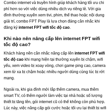
Combo internet và truyền hình giúp khách hàng tối ưu chi
phí hơn so với việc dùng nhiều dịch vụ riêng lẻ. Với gia
đình thường xuyên xem tivi, phim, thể thao hoặc nội dung
giải trí, combo FPT Play là lựa chọn đáng cân nhắc khi
đăng ký
internet FPT wifi tốc độ cao
.
Khi nào nên nâng cấp lên internet FPT wifi
tốc độ cao?
Khách hàng nên cân nhắc nâng cấp lên
internet FPT wifi
tốc độ cao
khi mạng hiện tại thường xuyên bị chậm, wifi
yếu, xem video bị xoay vòng, chơi game ping cao, camera
xem từ xa bị chậm hoặc nhiều người dùng cùng lúc bị rớt
mạng.
Ngoài ra, khi gia đình mới lắp thêm camera, mua thêm
smart TV, có thêm người làm việc tại nhà hoặc số lượng
thiết bị tăng lên, gói internet cũ có thể không còn phù hợp.
Lúc này, việc nâng cấp gói cước hoặc tối ưu lại thiết bị wifi