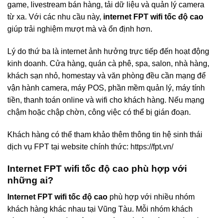
game, livestream bán hàng, tải dữ liệu và quản lý camera
từ xa. Với các nhu cầu này,
internet FPT wifi tốc độ cao
giúp trải nghiệm mượt mà và ổn định hơn.
Lý do thứ ba là internet ảnh hưởng trực tiếp đến hoạt động
kinh doanh. Cửa hàng, quán cà phê, spa, salon, nhà hàng,
khách sạn nhỏ, homestay và văn phòng đều cần mạng để
vận hành camera, máy POS, phần mềm quản lý, máy tính
tiền, thanh toán online và wifi cho khách hàng. Nếu mạng
chậm hoặc chập chờn, công việc có thể bị gián đoạn.
Khách hàng có thể tham khảo thêm thông tin hệ sinh thái
dịch vụ FPT tại website chính thức:
https://fpt.vn/
Internet FPT wifi tốc độ cao phù hợp với
những ai?
Internet FPT wifi tốc độ cao
phù hợp với nhiều nhóm
khách hàng khác nhau tại Vũng Tàu. Mỗi nhóm khách