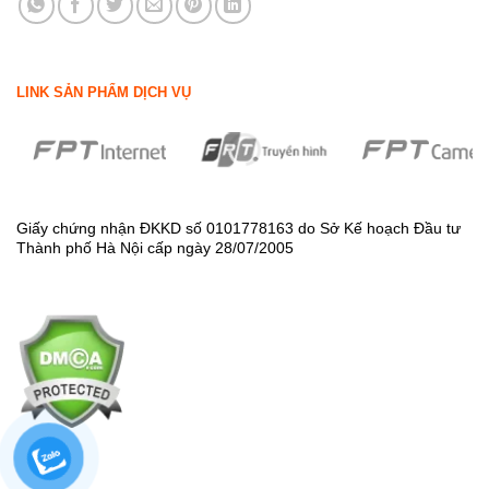
LINK SẢN PHẨM DỊCH VỤ
Giấy chứng nhận ĐKKD số 0101778163 do Sở Kế hoạch Đầu tư
Thành phố Hà Nội cấp ngày 28/07/2005