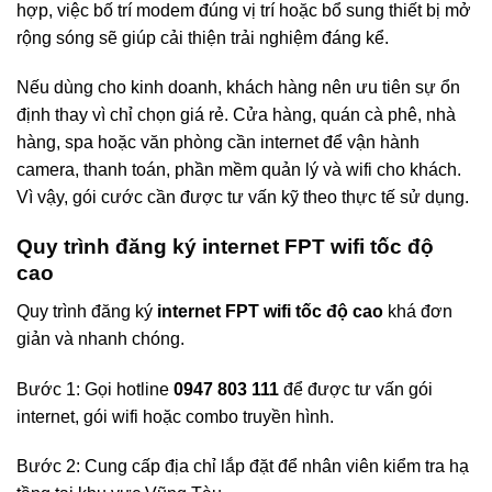
hợp, việc bố trí modem đúng vị trí hoặc bổ sung thiết bị mở
rộng sóng sẽ giúp cải thiện trải nghiệm đáng kể.
Nếu dùng cho kinh doanh, khách hàng nên ưu tiên sự ổn
định thay vì chỉ chọn giá rẻ. Cửa hàng, quán cà phê, nhà
hàng, spa hoặc văn phòng cần internet để vận hành
camera, thanh toán, phần mềm quản lý và wifi cho khách.
Vì vậy, gói cước cần được tư vấn kỹ theo thực tế sử dụng.
Quy trình đăng ký internet FPT wifi tốc độ
cao
Quy trình đăng ký
internet FPT wifi tốc độ cao
khá đơn
giản và nhanh chóng.
Bước 1: Gọi hotline
0947 803 111
để được tư vấn gói
internet, gói wifi hoặc combo truyền hình.
Bước 2: Cung cấp địa chỉ lắp đặt để nhân viên kiểm tra hạ