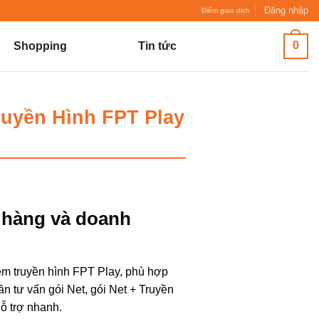
Đăng nhập
Điểm giao dịch
0
Shopping
Tin tức
ruyền Hình FPT Play
 hàng và doanh
kèm truyền hình FPT Play, phù hợp
n tư vấn gói Net, gói Net + Truyền
ỗ trợ nhanh.