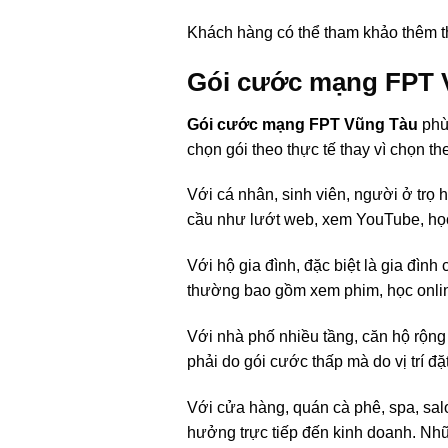
Khách hàng có thể tham khảo thêm thô
Gói cước mạng FPT 
Gói cước mạng FPT Vũng Tàu
phù
chọn gói theo thực tế thay vì chọn th
Với cá nhân, sinh viên, người ở trọ h
cầu như lướt web, xem YouTube, học 
Với hộ gia đình, đặc biệt là gia đình
thường bao gồm xem phim, học online
Với nhà phố nhiều tầng, căn hộ rộn
phải do gói cước thấp mà do vị trí 
Với cửa hàng, quán cà phê, spa, sal
hưởng trực tiếp đến kinh doanh. Nhữn