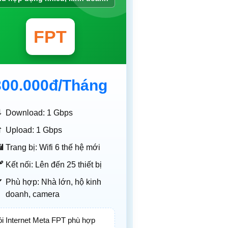
FPT
300.000đ
/Tháng
⬇
Download: 1 Gbps
⬆
Upload: 1 Gbps

Trang bị: Wifi 6 thế hệ mới

Kết nối: Lên đến 25 thiết bị
✔
Phù hợp: Nhà lớn, hộ kinh
doanh, camera
i Internet Meta FPT phù hợp