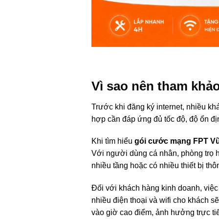
Vì sao nên tham khả
Trước khi đăng ký internet, nhiều k
hợp cần đáp ứng đủ tốc độ, độ ổn địn
Khi tìm hiểu
gói cước mạng FPT V
Với người dùng cá nhân, phòng trọ ho
nhiều tầng hoặc có nhiều thiết bị t
Đối với khách hàng kinh doanh, việ
nhiều điện thoại và wifi cho khách 
vào giờ cao điểm, ảnh hưởng trực ti