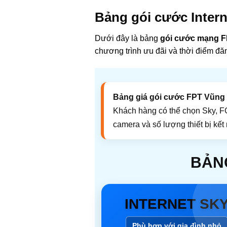
Bảng gói cước Inter
Dưới đây là bảng
gói cước mạng 
chương trình ưu đãi và thời điểm đă
Bảng giá gói cước FPT Vũng
Khách hàng có thể chọn Sky, FG
camera và số lượng thiết bị kết 
BẢNG
INTERNET SK
Phù hợp với gia đình nhỏ