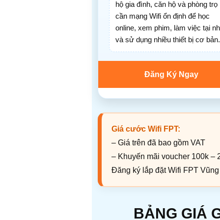
hộ gia đình, căn hộ và phòng trọ
cần mạng Wifi ổn định để học
online, xem phim, làm việc tại n
và sử dụng nhiều thiết bị cơ bản.
Đăng Ký Ngay
Giá cước Wifi FPT:
– Giá trên đã bao gồm VAT
– Khuyến mãi voucher 100k – 2
Đăng ký lắp đặt Wifi FPT Vũng
BẢNG GIÁ 