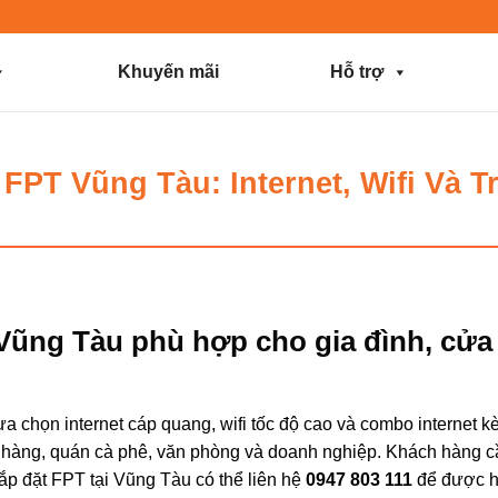
Khuyến mãi
Hỗ trợ
PT Vũng Tàu: Internet, Wifi Và T
ũng Tàu phù hợp cho gia đình, cửa
a chọn internet cáp quang, wifi tốc độ cao và combo internet 
ửa hàng, quán cà phê, văn phòng và doanh nghiệp. Khách hàng cầ
lắp đặt FPT tại Vũng Tàu có thể liên hệ
0947 803 111
để được h