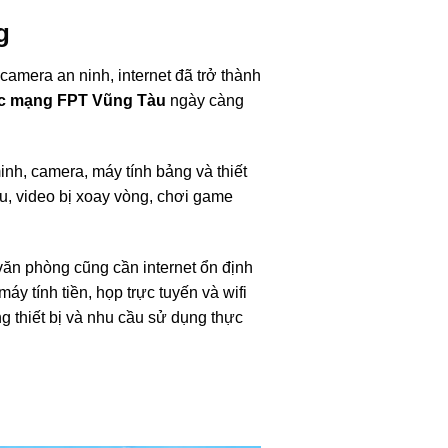
g
camera an ninh, internet đã trở thành
c mạng FPT Vũng Tàu
ngày càng
minh, camera, máy tính bảng và thiết
ếu, video bị xoay vòng, chơi game
văn phòng cũng cần internet ổn định
y tính tiền, họp trực tuyến và wifi
 thiết bị và nhu cầu sử dụng thực