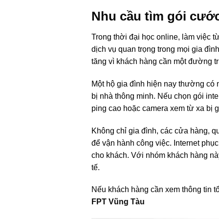
Nhu cầu tìm gói cướ
Trong thời đại học online, làm việc 
dịch vụ quan trọng trong mọi gia đì
tăng vì khách hàng cần một đường tru
Một hộ gia đình hiện nay thường có nh
bị nhà thông minh. Nếu chọn gói inte
ping cao hoặc camera xem từ xa bị gi
Không chỉ gia đình, các cửa hàng, q
để vận hành công việc. Internet phục
cho khách. Với nhóm khách hàng nà
tế.
Nếu khách hàng cần xem thông tin tổn
FPT Vũng Tàu