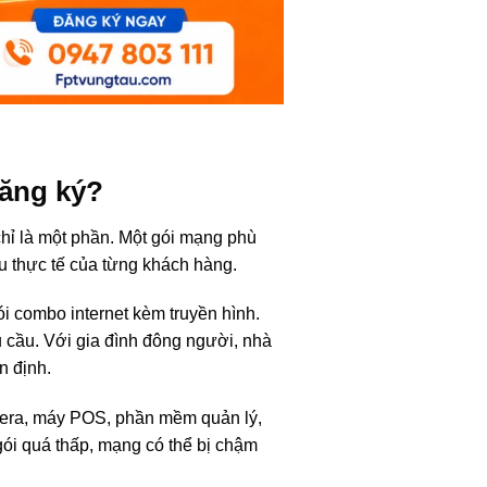
đăng ký?
chỉ là một phần. Một gói mạng phù
ầu thực tế của từng khách hàng.
ói combo internet kèm truyền hình.
hu cầu. Với gia đình đông người, nhà
n định.
mera, máy POS, phần mềm quản lý,
gói quá thấp, mạng có thể bị chậm