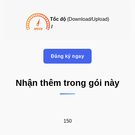
Tốc độ
(Download/Upload)
/
Đăng ký ngay
Nhận thêm trong gói này
150