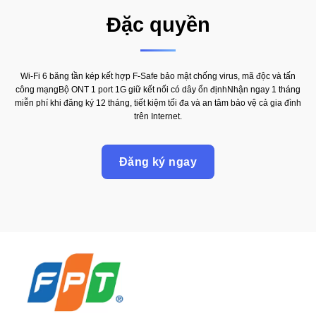
Đặc quyền
Wi-Fi 6 băng tần kép kết hợp F-Safe bảo mật chống virus, mã độc và tấn
công mạngBộ ONT 1 port 1G giữ kết nối có dây ổn địnhNhận ngay 1 tháng
miễn phí khi đăng ký 12 tháng, tiết kiệm tối đa và an tâm bảo vệ cả gia đình
trên Internet.
Đăng ký ngay