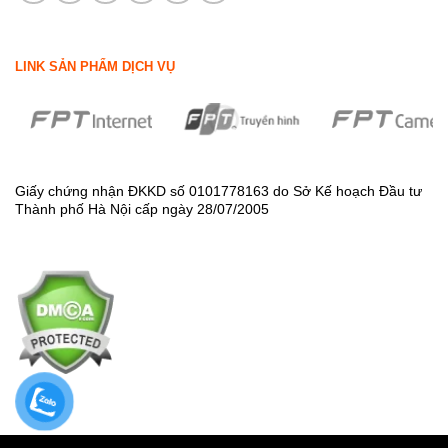
LINK SẢN PHẨM DỊCH VỤ
Giấy chứng nhận ĐKKD số 0101778163 do Sở Kế hoạch Đầu tư
Thành phố Hà Nội cấp ngày 28/07/2005