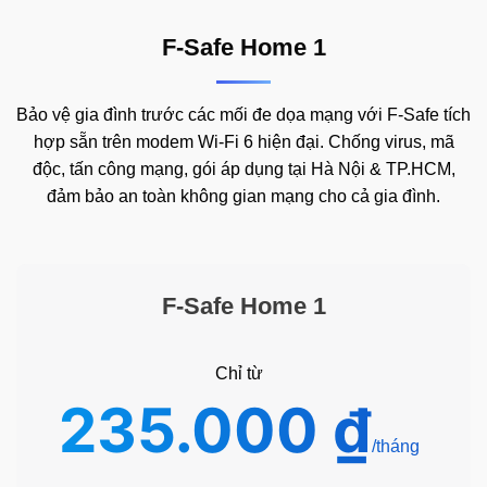
F-Safe Home 1
Bảo vệ gia đình trước các mối đe dọa mạng với F-Safe tích
hợp sẵn trên modem Wi-Fi 6 hiện đại. Chống virus, mã
độc, tấn công mạng, gói áp dụng tại Hà Nội & TP.HCM,
đảm bảo an toàn không gian mạng cho cả gia đình.
F-Safe Home 1
Chỉ từ
235.000
₫