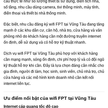
cầu thực tế như số lượng thiết bị sử dụng, diện tích nhà,
số tầng, nhu cầu dùng camera, tivi thông minh, máy tính,
điện thoại và thiết bị nhà thông minh.
Đặc biệt, nhu cầu đăng ký wifi FPT tại Vũng Tàu đang tăng
mạnh ở các khu dân cư, căn hộ, nhà trọ, cửa hàng và văn
phòng nhỏ do khách hàng cần một đường truyền internet
ổn định, dễ sử dụng và có hỗ trợ kỹ thuật nhanh.
Dịch vụ wifi FPT tại Vũng Tàu phù hợp với khách hàng
cần mạng mạnh, sóng ổn định, chi phí hợp lý và có đội ngũ
kỹ thuật hỗ trợ khi cần. Đây là lựa chọn đáng cân nhắc cho
gia đình, người đi làm, học sinh, sinh viên, chủ nhà trọ, chủ
cửa hàng và các mô hình kinh doanh nhỏ cần kết nối
internet liên tục.
Ưu điểm nổi bật của wifi FPT tại Vũng Tàu
Internet cáp quang tốc độ cao