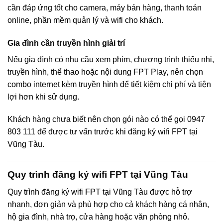
cần đáp ứng tốt cho camera, máy bán hàng, thanh toán
online, phần mềm quản lý và wifi cho khách.
Gia đình cần truyền hình giải trí
Nếu gia đình có nhu cầu xem phim, chương trình thiếu nhi,
truyền hình, thể thao hoặc nội dung FPT Play, nên chọn
combo internet kèm truyền hình để tiết kiệm chi phí và tiện
lợi hơn khi sử dụng.
Khách hàng chưa biết nên chọn gói nào có thể gọi 0947
803 111 để được tư vấn trước khi đăng ký wifi FPT tại
Vũng Tàu.
Quy trình đăng ký wifi FPT tại Vũng Tàu
Quy trình đăng ký wifi FPT tại Vũng Tàu được hỗ trợ
nhanh, đơn giản và phù hợp cho cả khách hàng cá nhân,
hộ gia đình, nhà trọ, cửa hàng hoặc văn phòng nhỏ.