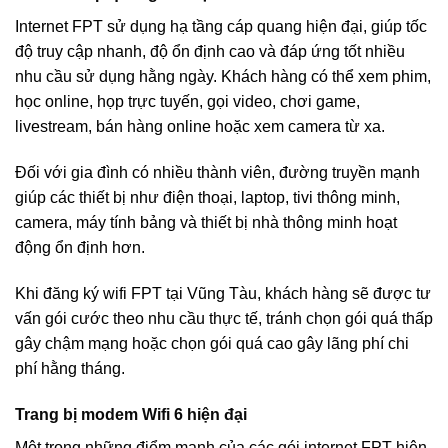
Internet FPT sử dụng hạ tầng cáp quang hiện đại, giúp tốc
độ truy cập nhanh, độ ổn định cao và đáp ứng tốt nhiều
nhu cầu sử dụng hằng ngày. Khách hàng có thể xem phim,
học online, họp trực tuyến, gọi video, chơi game,
livestream, bán hàng online hoặc xem camera từ xa.
Đối với gia đình có nhiều thành viên, đường truyền mạnh
giúp các thiết bị như điện thoại, laptop, tivi thông minh,
camera, máy tính bảng và thiết bị nhà thông minh hoạt
động ổn định hơn.
Khi đăng ký wifi FPT tại Vũng Tàu, khách hàng sẽ được tư
vấn gói cước theo nhu cầu thực tế, tránh chọn gói quá thấp
gây chậm mạng hoặc chọn gói quá cao gây lãng phí chi
phí hằng tháng.
Trang bị modem Wifi 6 hiện đại
Một trong những điểm mạnh của các gói internet FPT hiện