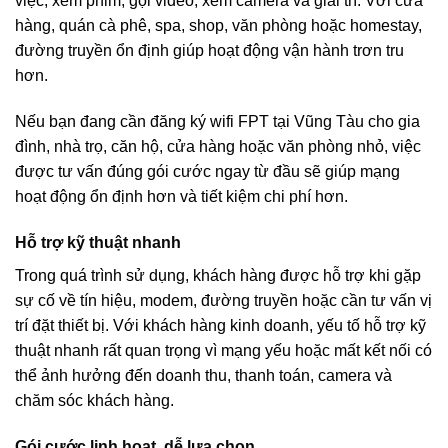
việc, xem phim, gọi video, xem camera và giải trí. Với cửa
hàng, quán cà phê, spa, shop, văn phòng hoặc homestay,
đường truyền ổn định giúp hoạt động vận hành trơn tru
hơn.
Nếu bạn đang cần đăng ký wifi FPT tại Vũng Tàu cho gia
đình, nhà trọ, căn hộ, cửa hàng hoặc văn phòng nhỏ, việc
được tư vấn đúng gói cước ngay từ đầu sẽ giúp mạng
hoạt động ổn định hơn và tiết kiệm chi phí hơn.
Hỗ trợ kỹ thuật nhanh
Trong quá trình sử dụng, khách hàng được hỗ trợ khi gặp
sự cố về tín hiệu, modem, đường truyền hoặc cần tư vấn vị
trí đặt thiết bị. Với khách hàng kinh doanh, yếu tố hỗ trợ kỹ
thuật nhanh rất quan trọng vì mạng yếu hoặc mất kết nối có
thể ảnh hưởng đến doanh thu, thanh toán, camera và
chăm sóc khách hàng.
Gói cước linh hoạt, dễ lựa chọn