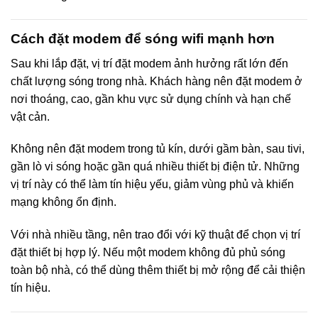
Cách đặt modem để sóng wifi mạnh hơn
Sau khi lắp đặt, vị trí đặt modem ảnh hưởng rất lớn đến
chất lượng sóng trong nhà. Khách hàng nên đặt modem ở
nơi thoáng, cao, gần khu vực sử dụng chính và hạn chế
vật cản.
Không nên đặt modem trong tủ kín, dưới gầm bàn, sau tivi,
gần lò vi sóng hoặc gần quá nhiều thiết bị điện tử. Những
vị trí này có thể làm tín hiệu yếu, giảm vùng phủ và khiến
mạng không ổn định.
Với nhà nhiều tầng, nên trao đổi với kỹ thuật để chọn vị trí
đặt thiết bị hợp lý. Nếu một modem không đủ phủ sóng
toàn bộ nhà, có thể dùng thêm thiết bị mở rộng để cải thiện
tín hiệu.