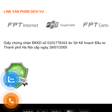
LINK SẢN PHẨM DỊCH VỤ
Giấy chứng nhận ĐKKD số 0101778163 do Sở Kế hoạch Đầu tư
Thành phố Hà Nội cấp ngày 28/07/2005