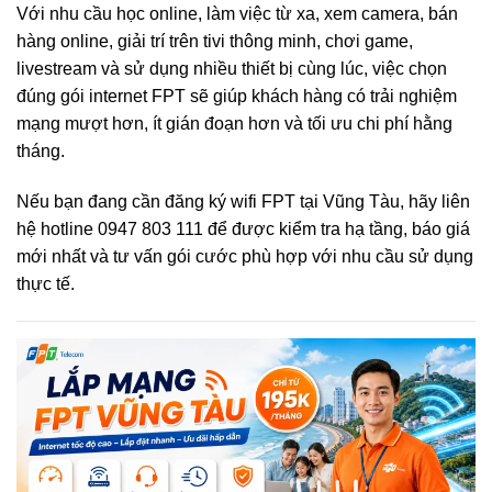
Với nhu cầu học online, làm việc từ xa, xem camera, bán
hàng online, giải trí trên tivi thông minh, chơi game,
livestream và sử dụng nhiều thiết bị cùng lúc, việc chọn
đúng gói internet FPT sẽ giúp khách hàng có trải nghiệm
mạng mượt hơn, ít gián đoạn hơn và tối ưu chi phí hằng
tháng.
Nếu bạn đang cần đăng ký wifi FPT tại Vũng Tàu, hãy liên
hệ hotline 0947 803 111 để được kiểm tra hạ tầng, báo giá
mới nhất và tư vấn gói cước phù hợp với nhu cầu sử dụng
thực tế.