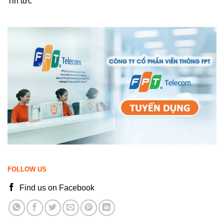
Tin tức
FOLLOW US
Find us on Facebook