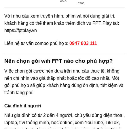
Box
cao
Với nhu cầu xem truyền hình, phim và nội dung giải trí,
khách hàng có thể tham khảo thêm dịch vụ FPT Play tại:
https://fptplay.vn
Liên hệ tư vấn combo phù hợp:
0947 803 111
Nên chọn gói wifi FPT nào cho phù hợp?
Việc chọn gói cước nên dựa trên nhu cầu thực tế, không
nên chỉ nhìn vào giá thấp nhất hoặc tốc độ cao nhất. Một
gói phù hợp sẽ giúp khách hàng dùng ổn định, tiết kiệm và
tránh lãng phí.
Gia đình ít người
Nếu gia đình có từ 2 đến 4 người, chủ yếu dùng điện thoại,
laptop, tivi thông minh, học online, xem YouTube, TikTok,