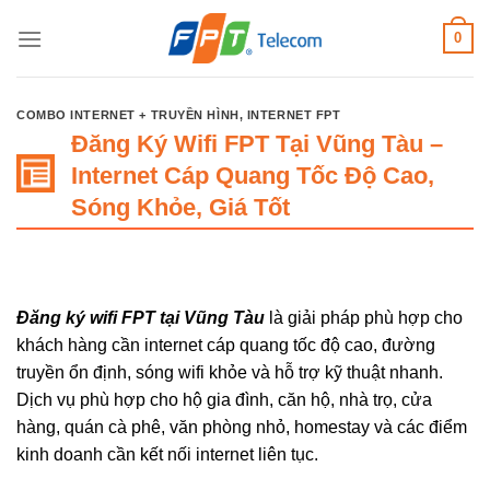
Bỏ
0
qua
nội
dung
COMBO INTERNET + TRUYỀN HÌNH
,
INTERNET FPT
Đăng Ký Wifi FPT Tại Vũng Tàu –
Internet Cáp Quang Tốc Độ Cao,
Sóng Khỏe, Giá Tốt
Đăng ký wifi FPT tại Vũng Tàu
là giải pháp phù hợp cho
khách hàng cần internet cáp quang tốc độ cao, đường
truyền ổn định, sóng wifi khỏe và hỗ trợ kỹ thuật nhanh.
Dịch vụ phù hợp cho hộ gia đình, căn hộ, nhà trọ, cửa
hàng, quán cà phê, văn phòng nhỏ, homestay và các điểm
kinh doanh cần kết nối internet liên tục.