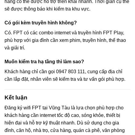
hàng có thể được hỗ trợ triển khai nhanh. Thời gian cụ thể
sẽ được thông báo khi kiểm tra khu vực.
Có gói kèm truyền hình không?
Có. FPT có các combo internet và truyền hình FPT Play,
phù hợp với gia đình cần xem phim, truyền hình, thể thao
và giải trí.
Muốn kiểm tra hạ tầng thì làm sao?
Khách hàng chỉ cần gọi 0947 803 111, cung cấp địa chỉ
cần lắp đặt, nhân viên sẽ kiểm tra và tư vấn gói phù hợp.
Kết luận
Đăng ký wifi FPT tại Vũng Tàu là lựa chọn phù hợp cho
khách hàng cần internet tốc độ cao, sóng khỏe, thiết bị
hiện đại và hỗ trợ kỹ thuật nhanh. Dù sử dụng cho gia
đình, căn hộ, nhà trọ, cửa hàng, quán cà phê, văn phòng