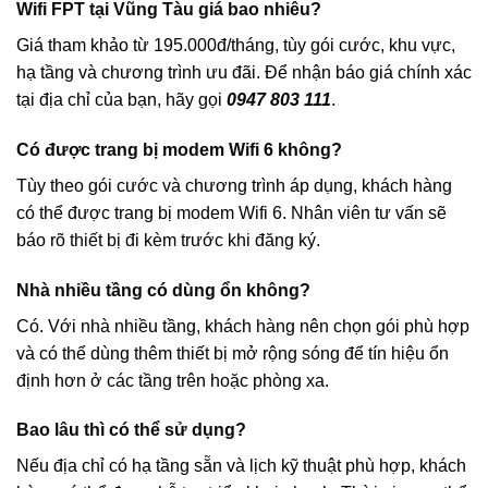
Wifi FPT tại Vũng Tàu giá bao nhiêu?
Giá tham khảo từ 195.000đ/tháng, tùy gói cước, khu vực,
hạ tầng và chương trình ưu đãi. Để nhận báo giá chính xác
tại địa chỉ của bạn, hãy gọi
0947 803 111
.
Có được trang bị modem Wifi 6 không?
Tùy theo gói cước và chương trình áp dụng, khách hàng
có thể được trang bị modem Wifi 6. Nhân viên tư vấn sẽ
báo rõ thiết bị đi kèm trước khi đăng ký.
Nhà nhiều tầng có dùng ổn không?
Có. Với nhà nhiều tầng, khách hàng nên chọn gói phù hợp
và có thể dùng thêm thiết bị mở rộng sóng để tín hiệu ổn
định hơn ở các tầng trên hoặc phòng xa.
Bao lâu thì có thể sử dụng?
Nếu địa chỉ có hạ tầng sẵn và lịch kỹ thuật phù hợp, khách