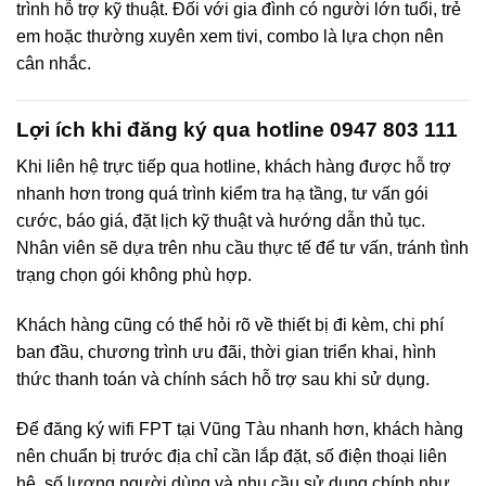
trình hỗ trợ kỹ thuật. Đối với gia đình có người lớn tuổi, trẻ
em hoặc thường xuyên xem tivi, combo là lựa chọn nên
cân nhắc.
Lợi ích khi đăng ký qua hotline 0947 803 111
Khi liên hệ trực tiếp qua hotline, khách hàng được hỗ trợ
nhanh hơn trong quá trình kiểm tra hạ tầng, tư vấn gói
cước, báo giá, đặt lịch kỹ thuật và hướng dẫn thủ tục.
Nhân viên sẽ dựa trên nhu cầu thực tế để tư vấn, tránh tình
trạng chọn gói không phù hợp.
Khách hàng cũng có thể hỏi rõ về thiết bị đi kèm, chi phí
ban đầu, chương trình ưu đãi, thời gian triển khai, hình
thức thanh toán và chính sách hỗ trợ sau khi sử dụng.
Để đăng ký wifi FPT tại Vũng Tàu nhanh hơn, khách hàng
nên chuẩn bị trước địa chỉ cần lắp đặt, số điện thoại liên
hệ, số lượng người dùng và nhu cầu sử dụng chính như