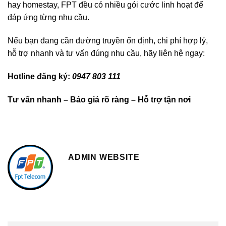
hay homestay, FPT đều có nhiều gói cước linh hoạt để
đáp ứng từng nhu cầu.
Nếu bạn đang cần đường truyền ổn định, chi phí hợp lý,
hỗ trợ nhanh và tư vấn đúng nhu cầu, hãy liên hệ ngay:
Hotline đăng ký:
0947 803 111
Tư vấn nhanh – Báo giá rõ ràng – Hỗ trợ tận nơi
ADMIN WEBSITE