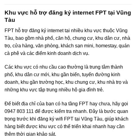
Khu vực hỗ trợ đăng ký internet FPT tại Vũng
Tàu
FPT hỗ trợ đăng ký internet tại nhiều khu vực thuộc Vũng
Tàu, bao gồm nhà phố, căn hộ, chung cư, khu dân cư, nhà
trọ, cửa hàng, văn phòng, khách sạn mini, homestay, quán
cà phê và các điểm kinh doanh dịch vụ.
Các khu vực có nhu cầu cao thường là trung tâm thành
phố, khu dân cư mới, khu gần biển, tuyến đường kinh
doanh, khu gần trường học, khu chung cư, khu nhà trọ và
những khu vực tập trung nhiều hộ gia đình trẻ.
Để biết địa chỉ của bạn có hạ tầng FPT hay chưa, hãy gọi
0947 803 111 để được kiểm tra nhanh. Đây là bước quan
trọng trước khi đăng ký wifi FPT tại Vũng Tàu, giúp khách
hàng biết được khu vực có thể triển khai nhanh hay cần
thêm thời gian khảo sát.