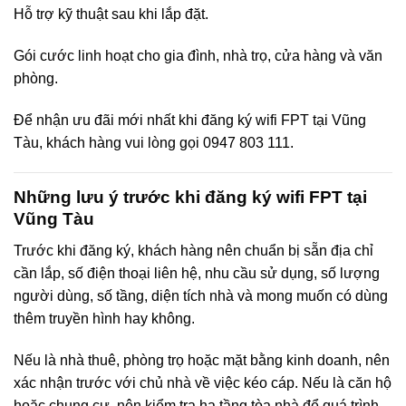
Hỗ trợ kỹ thuật sau khi lắp đặt.
Gói cước linh hoạt cho gia đình, nhà trọ, cửa hàng và văn
phòng.
Để nhận ưu đãi mới nhất khi đăng ký wifi FPT tại Vũng
Tàu, khách hàng vui lòng gọi 0947 803 111.
Những lưu ý trước khi đăng ký wifi FPT tại
Vũng Tàu
Trước khi đăng ký, khách hàng nên chuẩn bị sẵn địa chỉ
cần lắp, số điện thoại liên hệ, nhu cầu sử dụng, số lượng
người dùng, số tầng, diện tích nhà và mong muốn có dùng
thêm truyền hình hay không.
Nếu là nhà thuê, phòng trọ hoặc mặt bằng kinh doanh, nên
xác nhận trước với chủ nhà về việc kéo cáp. Nếu là căn hộ
hoặc chung cư, nên kiểm tra hạ tầng tòa nhà để quá trình