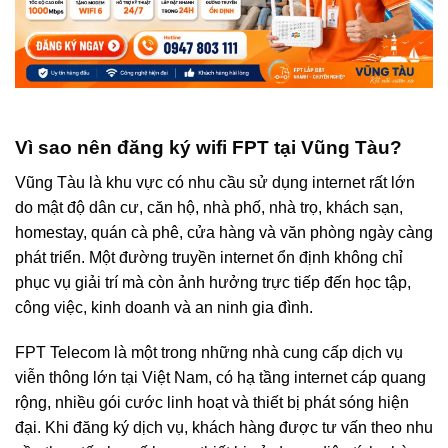
Vì sao nên đăng ký wifi FPT tại Vũng Tàu?
Vũng Tàu là khu vực có nhu cầu sử dụng internet rất lớn
do mật độ dân cư, căn hộ, nhà phố, nhà trọ, khách sạn,
homestay, quán cà phê, cửa hàng và văn phòng ngày càng
phát triển. Một đường truyền internet ổn định không chỉ
phục vụ giải trí mà còn ảnh hưởng trực tiếp đến học tập,
công việc, kinh doanh và an ninh gia đình.
FPT Telecom là một trong những nhà cung cấp dịch vụ
viễn thông lớn tại Việt Nam, có hạ tầng internet cáp quang
rộng, nhiều gói cước linh hoạt và thiết bị phát sóng hiện
đại. Khi đăng ký dịch vụ, khách hàng được tư vấn theo nhu