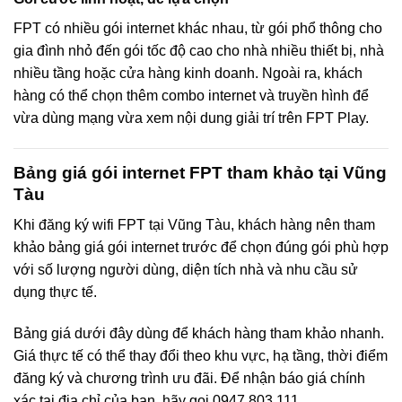
FPT có nhiều gói internet khác nhau, từ gói phổ thông cho
gia đình nhỏ đến gói tốc độ cao cho nhà nhiều thiết bị, nhà
nhiều tầng hoặc cửa hàng kinh doanh. Ngoài ra, khách
hàng có thể chọn thêm combo internet và truyền hình để
vừa dùng mạng vừa xem nội dung giải trí trên FPT Play.
Bảng giá gói internet FPT tham khảo tại Vũng
Tàu
Khi đăng ký wifi FPT tại Vũng Tàu, khách hàng nên tham
khảo bảng giá gói internet trước để chọn đúng gói phù hợp
với số lượng người dùng, diện tích nhà và nhu cầu sử
dụng thực tế.
Bảng giá dưới đây dùng để khách hàng tham khảo nhanh.
Giá thực tế có thể thay đổi theo khu vực, hạ tầng, thời điểm
đăng ký và chương trình ưu đãi. Để nhận báo giá chính
xác tại địa chỉ của bạn, hãy gọi 0947 803 111.