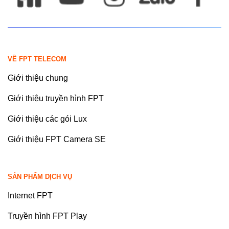
VỀ FPT TELECOM
Giới thiệu chung
Giới thiệu truyền hình FPT
Giới thiệu các gói Lux
Giới thiệu FPT Camera SE
SẢN PHẨM DỊCH VỤ
Internet FPT
Truyền hình FPT Play