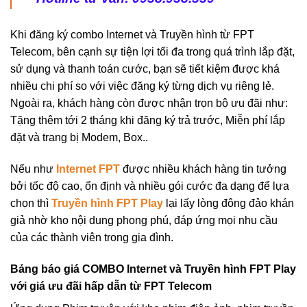
Khi đăng ký combo Internet và Truyền hình từ FPT
Telecom, bên cạnh sự tiện lợi tối đa trong quá trình lắp đặt,
sử dụng và thanh toán cước, bạn sẽ tiết kiệm được khá
nhiều chi phí so với việc đăng ký từng dịch vụ riêng lẻ.
Ngoài ra, khách hàng còn được nhận trọn bộ ưu đãi như:
Tặng thêm tới 2 tháng khi đăng ký trả trước, Miễn phí lắp
đặt và trang bị Modem, Box..
Nếu như
Internet FPT
được nhiều khách hàng tin tưởng
bởi tốc độ cao, ổn định và nhiều gói cước đa dạng để lựa
chọn thì
Truyền hình FPT Play
lại lấy lòng đông đảo khán
giả nhờ kho nội dung phong phú, đáp ứng mọi nhu cầu
của các thành viên trong gia đình.
Bảng báo giá COMBO Internet và Truyền hình FPT Play
với giá ưu đãi hấp dẫn từ FPT Telecom