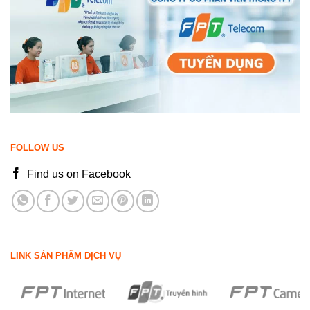
FOLLOW US
Find us on Facebook
LINK SẢN PHẨM DỊCH VỤ