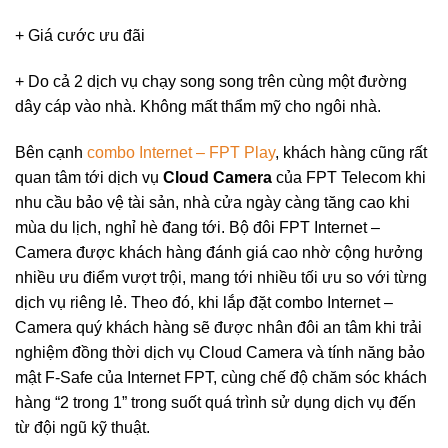
+ Giá cước ưu đãi
+ Do cả 2 dịch vụ chạy song song trên cùng một đường
dây cáp vào nhà. Không mất thẩm mỹ cho ngôi nhà.
Bên cạnh
combo Internet – FPT Play
, khách hàng cũng rất
quan tâm tới dịch vụ
Cloud Camera
của FPT Telecom khi
nhu cầu bảo vệ tài sản, nhà cửa ngày càng tăng cao khi
mùa du lịch, nghỉ hè đang tới. Bộ đôi FPT Internet –
Camera được khách hàng đánh giá cao nhờ cộng hưởng
nhiều ưu điểm vượt trội, mang tới nhiều tối ưu so với từng
dịch vụ riêng lẻ. Theo đó, khi lắp đặt combo Internet –
Camera quý khách hàng sẽ được nhân đôi an tâm khi trải
nghiệm đồng thời dịch vụ Cloud Camera và tính năng bảo
mật F-Safe của Internet FPT, cùng chế độ chăm sóc khách
hàng “2 trong 1” trong suốt quá trình sử dụng dịch vụ đến
từ đội ngũ kỹ thuật.