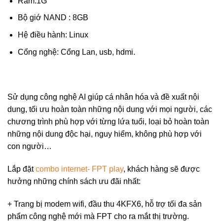
Ram:1G
Bộ giớ NAND : 8GB
Hệ điều hành: Linux
Cổng nghệ: Cổng Lan, usb, hdmi.
Sử dụng công nghệ AI giúp cá nhân hóa và đề xuất nội
dung, tối ưu hoàn toàn những nội dung với mọi người, các
chương trình phù hợp với từng lứa tuổi, loại bỏ hoàn toàn
những nội dung độc hại, nguy hiểm, không phù hợp với
con người…
Lắp đặt
combo internet- FPT play
, khách hàng sẽ được
hưởng những chính sách ưu đãi nhất:
+ Trang bị modem wifi, đầu thu 4KFX6, hỗ trợ tối đa sản
phẩm công nghệ mới mà FPT cho ra mắt thị trường.