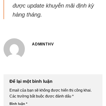
được update khuyễn mãi định kỳ
hàng tháng.
ADMINTHV
Để lại một bình luận
Email của bạn sẽ không được hiển thị công khai.
Các trường bắt buộc được đánh dấu
*
Bình luận
*