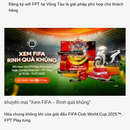
Đăng ký wifi FPT tại Vũng Tàu là giải pháp phù hợp cho khách
hàng
khuyến mại “Xem FIFA – Rinh quà khủng”
Hòa chung không khí của giải đấu FIFA Club World Cup 2025™,
FPT Play tung