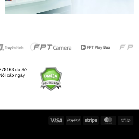
778163 do Sở
Nội cấp ngày