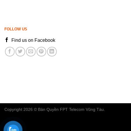
FOLLOW US
Find us on Facebook
Copyright 2026 © Bản Quyền FPT Telecom Vũng Tàu.