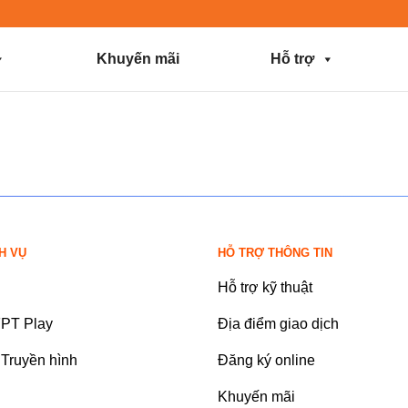
Khuyến mãi
Hỗ trợ
H VỤ
HỖ TRỢ THÔNG TIN
Hỗ trợ kỹ thuật
FPT Play
Địa điểm giao dịch
Truyền hình
Đăng ký online
Khuyến mãi