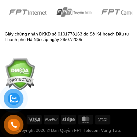
Giấy chứng nhận ĐKKD số 0101778163 do Sở Kế hoạch Đầu tư
Thành phố Hà Nội cấp ngày 28/07/2005
Copyright 2026 © Bản Quyền FPT Telecom Vũng Tàu.