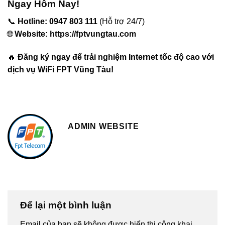
Ngay Hôm Nay!
📞
Hotline: 0947 803 111
(Hỗ trợ 24/7)
🌐
Website:
https://fptvungtau.com
🔥
Đăng ký ngay để trải nghiệm Internet tốc độ cao với
dịch vụ WiFi FPT Vũng Tàu!
ADMIN WEBSITE
Để lại một bình luận
Email của bạn sẽ không được hiển thị công khai.