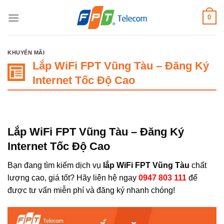
Bỏ
0
qua
nội
dung
KHUYẾN MÃI
Lắp WiFi FPT Vũng Tàu – Đăng Ký
Internet Tốc Độ Cao
Lắp WiFi FPT Vũng Tàu – Đăng Ký
Internet Tốc Độ Cao
Bạn đang tìm kiếm dịch vụ
lắp WiFi FPT Vũng Tàu
chất
lượng cao, giá tốt? Hãy liên hệ ngay
0947 803 111
để
được tư vấn miễn phí và đăng ký nhanh chóng!