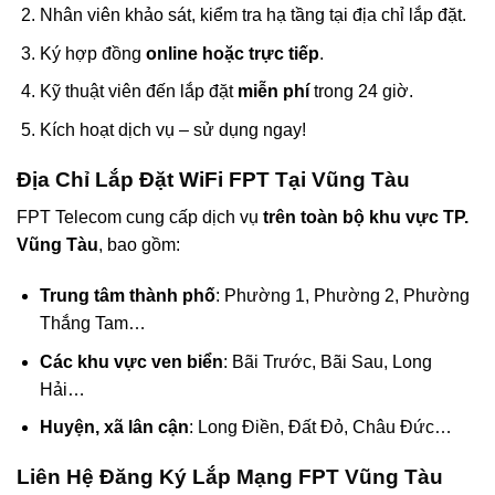
Nhân viên khảo sát, kiểm tra hạ tầng tại địa chỉ lắp đặt.
Ký hợp đồng
online hoặc trực tiếp
.
Kỹ thuật viên đến lắp đặt
miễn phí
trong 24 giờ.
Kích hoạt dịch vụ – sử dụng ngay!
Địa Chỉ Lắp Đặt WiFi FPT Tại Vũng Tàu
FPT Telecom cung cấp dịch vụ
trên toàn bộ khu vực TP.
Vũng Tàu
, bao gồm:
Trung tâm thành phố
: Phường 1, Phường 2, Phường
Thắng Tam…
Các khu vực ven biển
: Bãi Trước, Bãi Sau, Long
Hải…
Huyện, xã lân cận
: Long Điền, Đất Đỏ, Châu Đức…
Liên Hệ Đăng Ký Lắp Mạng FPT Vũng Tàu