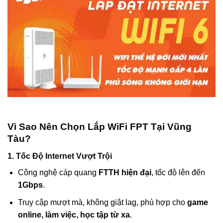
Vì Sao Nên Chọn Lắp WiFi FPT Tại Vũng
Tàu?
1. Tốc Độ Internet Vượt Trội
Công nghệ cáp quang
FTTH hiện đại
, tốc độ lên đến
1Gbps
.
Truy cập mượt mà, không giật lag, phù hợp cho
game
online, làm việc, học tập từ xa
.