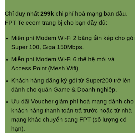
Chỉ duy nhất
299k
chi phí hoà mạng ban đầu,
FPT Telecom trang bị cho bạn đầy đủ:
Miễn phí Modem Wi-Fi 2 băng tần kép cho gói
Super 100, Giga 150Mbps.
Miễn phí Modem Wi-Fi 6 thế hệ mới và
Access Point (Mesh Wifi).
Khách hàng đăng ký gói từ Super200 trở lên
dành cho quán Game & Doanh nghiệp.
Ưu đãi Voucher giảm phí hoà mạng dành cho
khách hàng thanh toán trả trước hoặc từ nhà
mạng khác chuyển sang FPT (số lượng có
hạn).