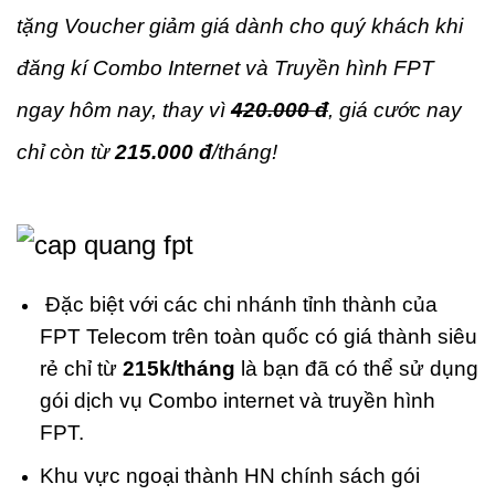
tặng Voucher giảm giá
dành cho quý khách khi
đăng kí Combo Internet và Truyền hình FPT
ngay hôm nay, thay vì
420.000 đ
, giá cước nay
chỉ còn từ
215.000 đ
/tháng!
Đặc biệt với các chi nhánh tỉnh thành của
FPT Telecom trên toàn quốc có giá thành siêu
rẻ chỉ từ
215k/tháng
là bạn đã có thể sử dụng
gói dịch vụ Combo internet và truyền hình
FPT.
Khu vực ngoại thành HN chính sách gói