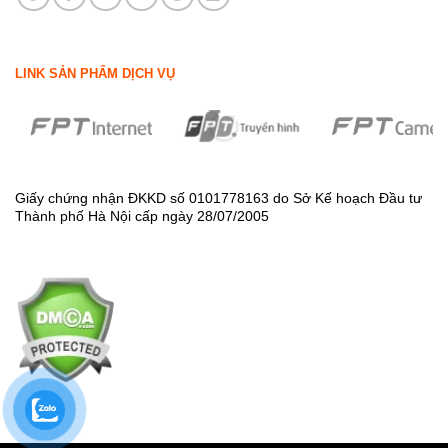
LINK SẢN PHẨM DỊCH VỤ
Giấy chứng nhận ĐKKD số 0101778163 do Sở Kế hoạch Đầu tư
Thành phố Hà Nội cấp ngày 28/07/2005