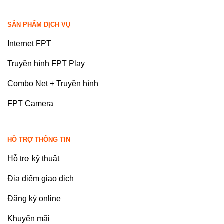
SẢN PHẨM DỊCH VỤ
Internet FPT
Truyền hình FPT Play
Combo Net + Truyền hình
FPT Camera
HỖ TRỢ THÔNG TIN
Hỗ trợ kỹ thuật
Địa điểm giao dịch
Đăng ký online
Khuyến mãi