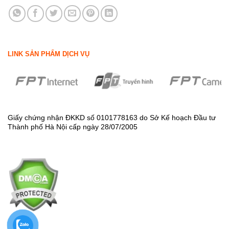
LINK SẢN PHẨM DỊCH VỤ
Giấy chứng nhận ĐKKD số 0101778163 do Sở Kế hoạch Đầu tư
Thành phố Hà Nội cấp ngày 28/07/2005