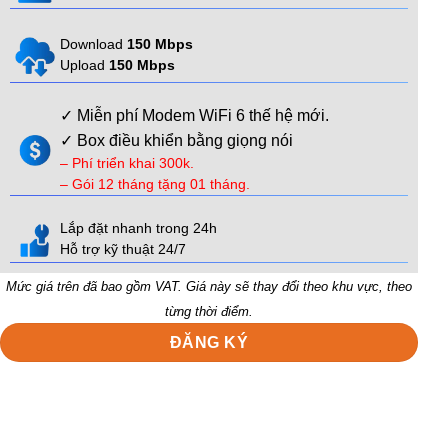
Download
150 Mbps
Upload
150 Mbps
✓ Miễn phí Modem WiFi 6 thế hệ mới.
✓ Box điều khiển bằng giọng nói
– Phí triển khai 300k.
– Gói 12 tháng tặng 01 tháng.
Lắp đặt nhanh trong 24h
Hỗ trợ kỹ thuật 24/7
Mức giá trên đã bao gồm VAT. Giá này sẽ thay đổi theo khu vực, theo
từng thời điểm.
ĐĂNG KÝ