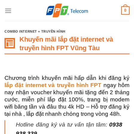
Bỏ
0
qua
nội
dung
COMBO INTERNET + TRUYỀN HÌNH
Khuyến mãi lắp đặt internet và
truyền hình FPT Vũng Tàu
Chương trình khuyến mãi hấp dẫn khi đăng ký
lắp đặt
internet và truyền hình FPT
ngay hôm
nay nhận voucher khuyến mãi tặng đến 2 tháng
cước, miễn phí lắp đặt 100%, trang bị modem
wifi băng tần và đâu thu 4k HD – Hỗ trợ đăng ký
tại nhà , lắp đặt nhanh chóng trong vòng 48h.
Hotline đăng ký và tư vấn tận tâm:
0938
938 339