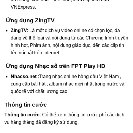
VNExpress.
Ứng dụng ZingTV
ZingTV
:
Là một dịch vụ video online có chọn lọc, đa
dạng về thể loại và nội dung từ các Chương trình truyền
hình hot, Phim ảnh, nội dung giáo dục, đến các clip tin
tức nổi bật trên internet.
Ứng dụng Nhạc số trên FPT Play HD
Nhacso.net
:Trang nhạc online hàng đầu Việt Nam ,
cung cấp bài hát , album nhạc mới nhất trong nước và
quốc tế với chất lượng cao.
Thông tin cước
Thông
tin
cước
:
Có thể xem thông tin cước phí các dịch
vụ hàng tháng đã đăng ký sử dụng.