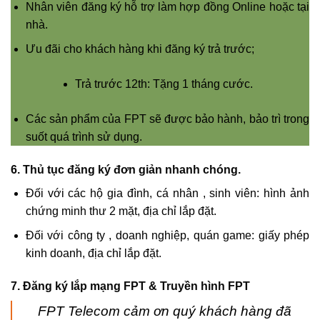
Nhân viên đăng ký hỗ trợ làm hợp đồng Online hoặc tại
nhà.
Ưu đãi cho khách hàng khi đăng ký trả trước;
Trả trước 12th: Tặng 1 tháng cước.
Các sản phẩm của FPT sẽ được bảo hành, bảo trì trong
suốt quá trình sử dụng.
6. Thủ tục đăng ký đơn giản nhanh chóng.
Đối với các hộ gia đình, cá nhân , sinh viên: hình ảnh
chứng minh thư 2 mặt, địa chỉ lắp đặt.
Đối với công ty , doanh nghiệp, quán game: giấy phép
kinh doanh, địa chỉ lắp đặt.
7. Đăng ký lắp mạng FPT & Truyền hình FPT
FPT Telecom cảm ơn quý khách hàng đã