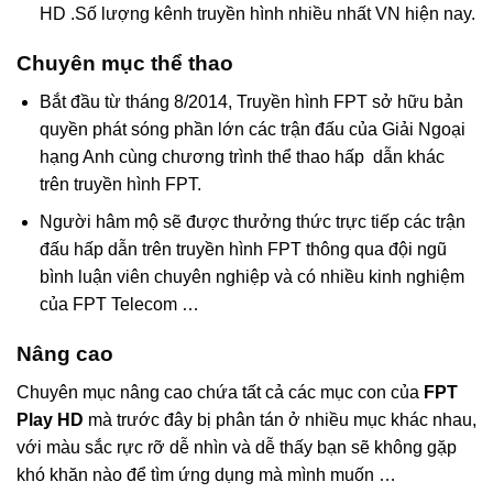
HD .Số lượng kênh truyền hình nhiều nhất VN hiện nay.
Chuyên mục thể thao
Bắt đầu từ tháng 8/2014, Truyền hình FPT sở hữu bản
quyền phát sóng phần lớn các trận đấu của Giải Ngoại
hạng Anh cùng chương trình thể thao hấp dẫn khác
trên truyền hình FPT.
Người hâm mộ sẽ được thưởng thức trực tiếp các trận
đấu hấp dẫn trên truyền hình FPT thông qua đội ngũ
bình luận viên chuyên nghiệp và có nhiều kinh nghiệm
của FPT Telecom …
Nâng cao
Chuyên mục nâng cao chứa tất cả các mục con của
FPT
Play HD
mà trước đây bị phân tán ở nhiều mục khác nhau,
với màu sắc rực rỡ dễ nhìn và dễ thấy bạn sẽ không gặp
khó khăn nào để tìm ứng dụng mà mình muốn …