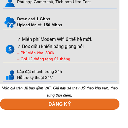
Phù hợp Gamer thủ, Tích hợp Ultra Fast
Download
1 Gbps
Upload lên tới
150 Mbps
✓ Miễn phí Modem Wifi 6 thế hệ mới.
✓ Box điều khiển bằng giọng nói
– Phí triển khai 300k.
– Gói 12 tháng tặng 01 tháng.
Lắp đặt nhanh trong 24h
Hỗ trợ kỹ thuật 24/7
Mức giá trên đã bao gồm VAT. Giá này sẽ thay đổi theo khu vực, theo
từng thời điểm.
ĐĂNG KÝ