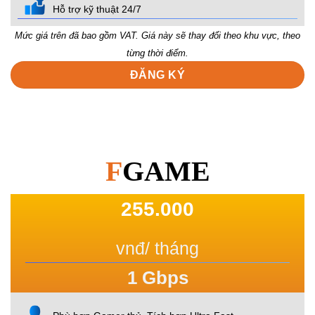
Hỗ trợ kỹ thuật 24/7
Mức giá trên đã bao gồm VAT. Giá này sẽ thay đổi theo khu vực, theo
từng thời điểm.
ĐĂNG KÝ
F
GAME
255.000
vnđ/ tháng
1
Gbps