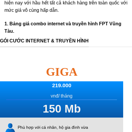
hiện nay với hầu hết tất cả khách hàng trên toàn quốc với
mức giá vô cùng hấp dẫn.
1. Bảng giá combo internet và truyền hình FPT Vũng
Tàu.
GÓI CƯỚC INTERNET & TRUYỀN HÌNH
GIGA
219.000
vnđ/ tháng
150
Mb
Phù hợp với cá nhân, hộ gia đình vừa