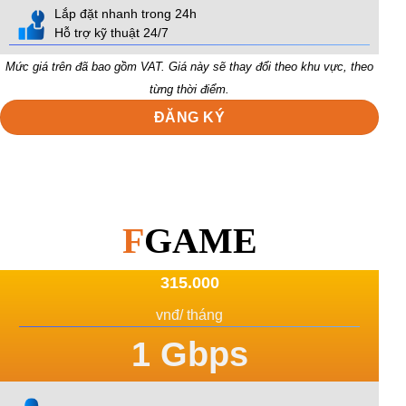
Lắp đặt nhanh trong 24h
Hỗ trợ kỹ thuật 24/7
Mức giá trên đã bao gồm VAT. Giá này sẽ thay đổi theo khu vực, theo
từng thời điểm.
ĐĂNG KÝ
F
GAME
315.000
vnđ/ tháng
1
Gbps