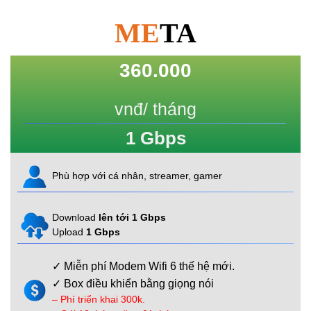
ME
TA
360.000
vnđ/ tháng
1
Gbps
Phù hợp với cá nhân, streamer, gamer
Download
lên tới 1 Gbps
Upload
1 Gbps
✓ Miễn phí Modem Wifi 6 thế hệ mới.
✓ Box điều khiển bằng giọng nói
– Phí triển khai 300k.