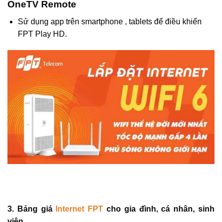
OneTV Remote
Sử dụng app trên smartphone , tablets để điều khiển
FPT Play HD.
3. Bảng giá
Internet FPT
cho gia đình, cá nhân, sinh
viên.