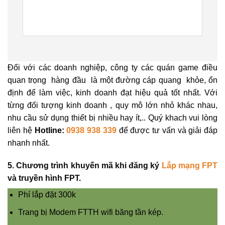
Đối với các doanh nghiệp, công ty các quán game điều
quan trọng hàng đầu là một đường cáp quang khỏe, ổn
định để làm việc, kinh doanh đạt hiệu quả tốt nhất. Với
từng đối tượng kinh doanh , quy mô lớn nhỏ khác nhau,
nhu cầu sử dụng thiết bị nhiều hay ít,.. Quý khach vui lòng
liên hệ
Hotline:
0938 938 339
để được tư vấn và giải đáp
nhanh nhất.
5. Chương trình khuyến mã khi đăng ký
Lắp mạng FPT
và truyền hình FPT.
Phí lắp đặt 300k
Trang bị Modem FTTH wifi băng tần kép.