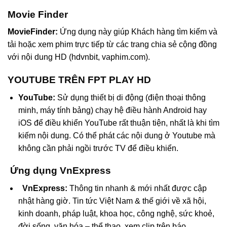
Movie Finder
MovieFinder
:
Ứng dụng này giúp Khách hàng tìm kiếm và
tải hoặc xem phim trực tiếp từ các trang chia sẻ cộng đồng
với nội dung HD (hdvnbit, vaphim.com).
YOUTUBE TRÊN FPT PLAY HD
YouTube:
Sử dụng thiết bị di động (điện thoại thông
minh, máy tính bảng) chạy hệ điều hành Android hay
iOS để điều khiển YouTube rất thuận tiện, nhất là khi tìm
kiếm nội dung. Có thể phát các nội dung ở Youtube mà
không cần phải ngồi trước TV để điều khiển.
Ứng dụng VnExpress
VnExpress
:
Thông tin nhanh & mới nhất được cập
nhật hàng giờ. Tin tức Việt Nam & thế giới về xã hội,
kinh doanh, pháp luật, khoa học, công nghệ, sức khoẻ,
đời sống, văn hóa – thể thao, xem clip trên báo