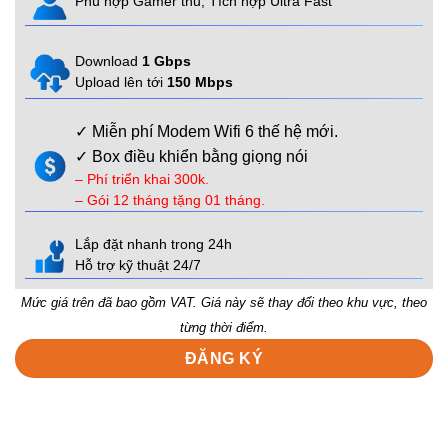
Phù hợp Gamer thủ, Tích hợp Ultra Fast
Download
1 Gbps
Upload lên tới
150 Mbps
✓ Miễn phí Modem Wifi 6 thế hệ mới.
✓ Box điều khiển bằng giọng nói
– Phí triển khai 300k.
– Gói 12 tháng tặng 01 tháng.
Lắp đặt nhanh trong 24h
Hỗ trợ kỹ thuật 24/7
Mức giá trên đã bao gồm VAT. Giá này sẽ thay đổi theo khu vực, theo
từng thời điểm.
ĐĂNG KÝ