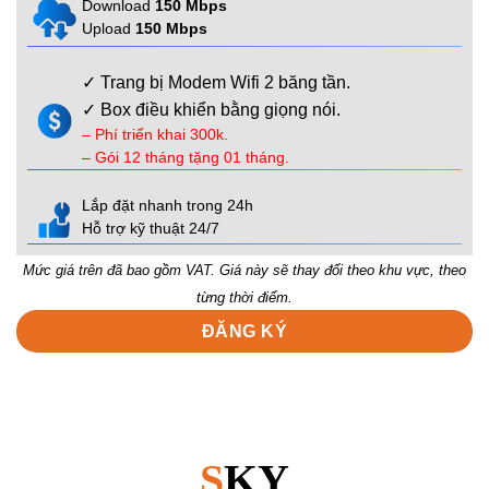
Download
150 Mbps
Upload
150 Mbps
✓ Trang bị Modem Wifi 2 băng tần.
✓ Box điều khiển bằng giọng nói.
– Phí triển khai 300k.
– Gói 12 tháng tặng 01 tháng.
Lắp đặt nhanh trong 24h
Hỗ trợ kỹ thuật 24/7
Mức giá trên đã bao gồm VAT. Giá này sẽ thay đổi theo khu vực, theo
từng thời điểm.
ĐĂNG KÝ
S
KY