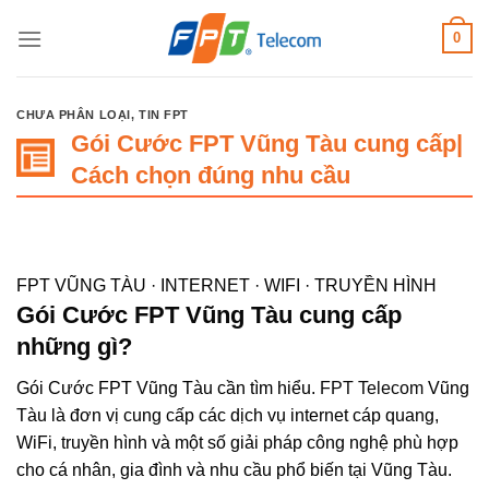
Bỏ
0
qua
nội
dung
CHƯA PHÂN LOẠI
,
TIN FPT
Gói Cước FPT Vũng Tàu cung cấp|
Cách chọn đúng nhu cầu
FPT VŨNG TÀU · INTERNET · WIFI · TRUYỀN HÌNH
Gói Cước FPT Vũng Tàu cung cấp
những gì?
Gói Cước FPT Vũng Tàu cần tìm hiểu.
FPT Telecom
Vũng
Tàu là đơn vị cung cấp các dịch vụ internet cáp quang,
WiFi, truyền hình và một số giải pháp công nghệ phù hợp
cho cá nhân, gia đình và nhu cầu phổ biến tại Vũng Tàu.