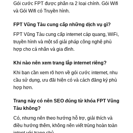
Gói cước FPT được phân ra 2 loại chính. Gói Wifi
và Gói Wifi có Truyền hình.
FPT Vũng Tàu cung cấp những dịch vụ gì?
FPT Vũng Tàu cung cấp internet cáp quang, WiFi,
truyền hình và một số giải pháp công nghệ phù
hợp cho cá nhân và gia đình.
Khi nào nên xem trang lắp internet riêng?
Khi bạn cần xem rõ hơn về gói cước internet, nhu
cầu sử dụng, ưu đãi hiện có và cách đăng ký phù
hợp hơn.
Trang này có nên SEO đúng từ khóa FPT Vũng
Tàu không?
Có, nhưng nên theo hướng hỗ trợ, giải thích và
điều hướng thêm, không nên viết trùng hoàn toàn
intent với trang chủ.