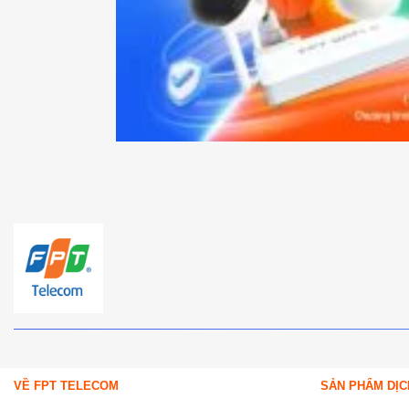
VỀ FPT TELECOM
SẢN PHẨM DỊC