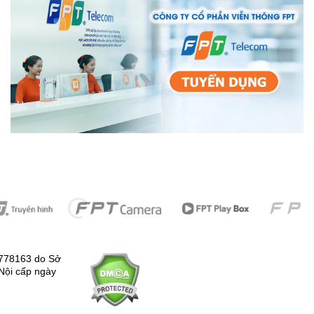
778163 do Sở
Nội cấp ngày