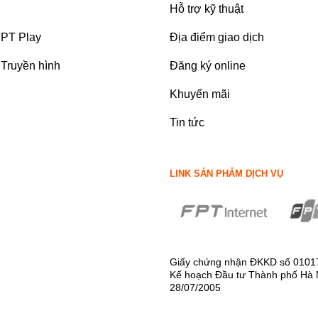
Hỗ trợ kỹ thuật
FPT Play
Địa điểm giao dịch
Truyền hình
Đăng ký online
Khuyến mãi
Tin tức
LINK SẢN PHẨM DỊCH VỤ
Giấy chứng nhận ĐKKD số 0101
Kế hoạch Đầu tư Thành phố Hà 
28/07/2005