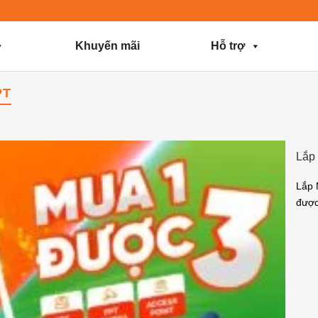
Khuyến mãi
Hỗ trợ
PT
Lắp
Lắp 
được