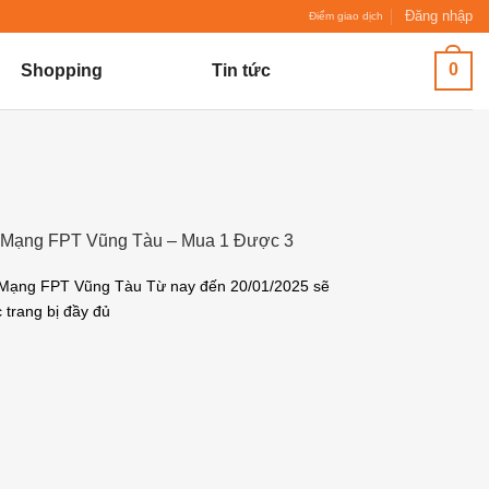
Đăng nhập
Điểm giao dịch
0
Shopping
Tin tức
 Mạng FPT Vũng Tàu – Mua 1 Được 3
Mạng FPT Vũng Tàu Từ nay đến 20/01/2025 sẽ
 trang bị đầy đủ