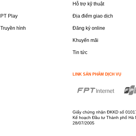
Hỗ trợ kỹ thuật
FPT Play
Địa điểm giao dịch
Truyền hình
Đăng ký online
Khuyến mãi
Tin tức
LINK SẢN PHẨM DỊCH VỤ
Giấy chứng nhận ĐKKD số 0101
Kế hoạch Đầu tư Thành phố Hà 
28/07/2005