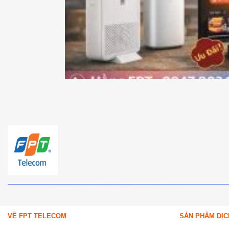
VỀ FPT TELECOM
SẢN PHẨM DỊC