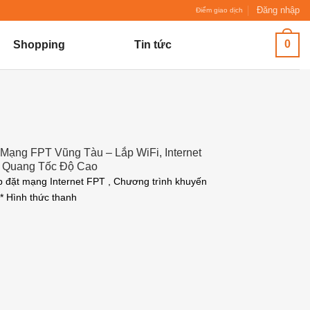
Đăng nhập
Điểm giao dịch
0
Shopping
Tin tức
Mạng FPT Vũng Tàu – Lắp WiFi, Internet
 Quang Tốc Độ Cao
p đặt mạng Internet FPT , Chương trình khuyến
 * Hình thức thanh