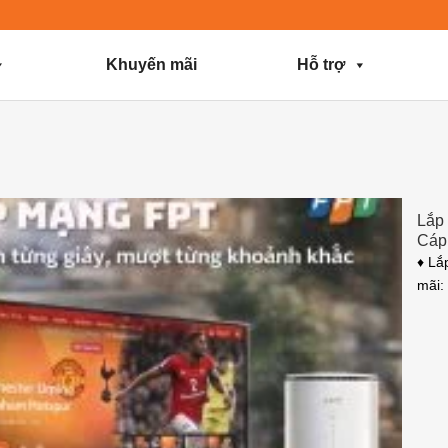
Khuyến mãi
Hỗ trợ
Lắp 
Cáp
♦ Lắ
mãi: