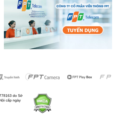
778163 do Sở
Nội cấp ngày