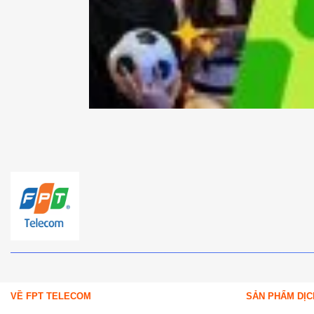
VỀ FPT TELECOM
SẢN PHẨM DỊC