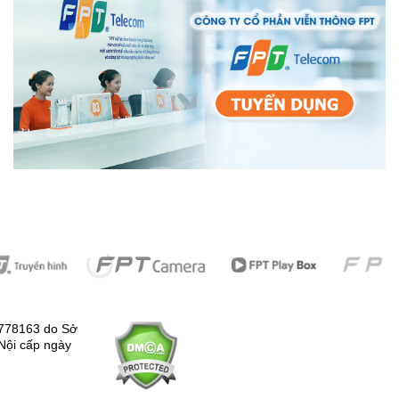
778163 do Sở
Nội cấp ngày