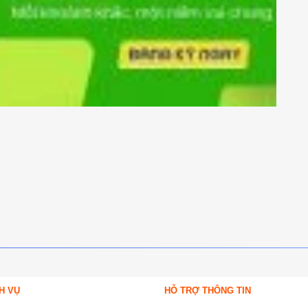
H VỤ
HỖ TRỢ THÔNG TIN