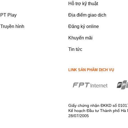
Hỗ trợ kỹ thuật
FPT Play
Địa điểm giao dịch
Truyền hình
Đăng ký online
Khuyến mãi
Tin tức
LINK SẢN PHẨM DỊCH VỤ
Giấy chứng nhận ĐKKD số 0101
Kế hoạch Đầu tư Thành phố Hà 
28/07/2005